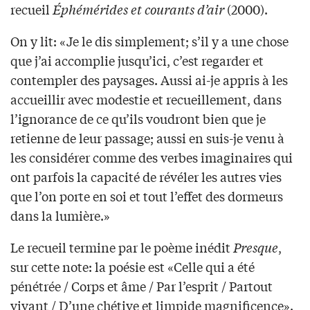
recueil
Éphémérides et courants d’air
(2000).
On y lit: «Je le dis simplement; s’il y a une chose
que j’ai accomplie jusqu’ici, c’est regarder et
contempler des paysages. Aussi ai-je appris à les
accueillir avec modestie et recueillement, dans
l’ignorance de ce qu’ils voudront bien que je
retienne de leur passage; aussi en suis-je venu à
les considérer comme des verbes imaginaires qui
ont parfois la capacité de révéler les autres vies
que l’on porte en soi et tout l’effet des dormeurs
dans la lumière.»
Le recueil termine par le poème inédit
Presque
,
sur cette note: la poésie est «Celle qui a été
pénétrée / Corps et âme / Par l’esprit / Partout
vivant / D’une chétive et limpide magnificence».