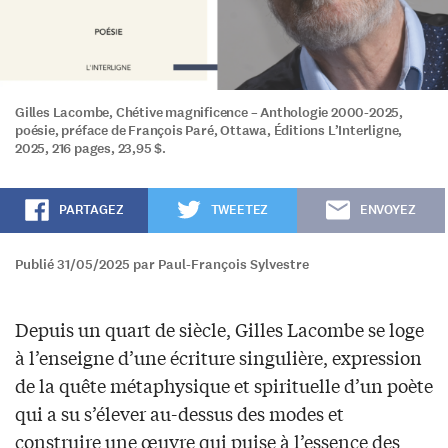
Gilles Lacombe, Chétive magnificence – Anthologie 2000-2025,
poésie, préface de François Paré, Ottawa, Éditions L’Interligne,
2025, 216 pages, 23,95 $.
PARTAGEZ
TWEETEZ
ENVOYEZ
Publié 31/05/2025 par Paul-François Sylvestre
Depuis un quart de siècle, Gilles Lacombe se loge
à l’enseigne d’une écriture singulière, expression
de la quête métaphysique et spirituelle d’un poète
qui a su s’élever au-dessus des modes et
construire une œuvre qui puise à l’essence des