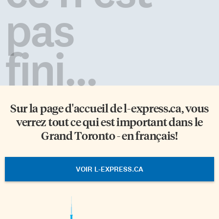
pas
fini...
Sur la page d'accueil de
l-express.ca
, vous
verrez tout ce qui est important dans le
Grand Toronto - en français!
VOIR L-EXPRESS.CA