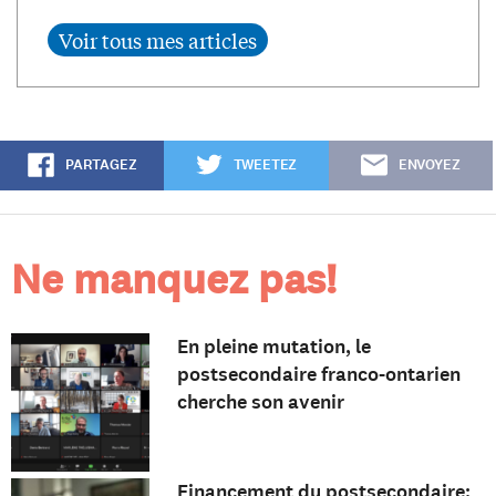
PARTAGEZ
TWEETEZ
ENVOYEZ
Ne manquez pas!
En pleine mutation, le
postsecondaire franco-ontarien
cherche son avenir
Financement du postsecondaire: