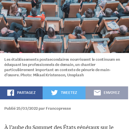
Les établissements postsecondaires nourrissent le continuum en
éduquant les professionnels de demain, un chantier
particulièrement important en contexte de pénurie de main-
d’œuvre. Photo: Mikael Kristenson, Unsplash
PARTAGEZ
TWEETEZ
ENVOYEZ
Publié 25/03/2022 par Francopresse
À l’aube du Sommet des États généraux sur le