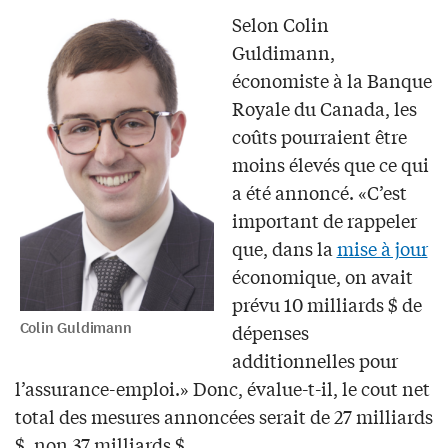
Selon Colin
Guldimann,
économiste à la Banque
Royale du Canada, les
coûts pourraient être
moins élevés que ce qui
a été annoncé. «C’est
important de rappeler
que, dans la
mise à jour
économique, on avait
prévu 10 milliards $ de
Colin Guldimann
dépenses
additionnelles pour
l’assurance-emploi.» Donc, évalue-t-il, le cout net
total des mesures annoncées serait de 27 milliards
$, non 37 milliards $.