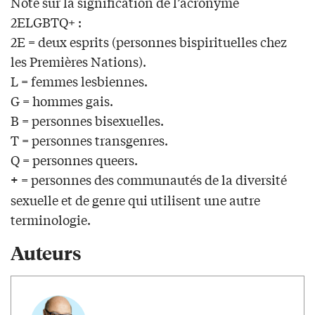
Note sur la signification de l’acronyme
2ELGBTQ+ :
2E = deux esprits (personnes bispirituelles chez
les Premières Nations).
L = femmes lesbiennes.
G = hommes gais.
B = personnes bisexuelles.
T = personnes transgenres.
Q = personnes queers.
= personnes des communautés de la diversité
+
sexuelle et de genre qui utilisent une autre
terminologie.
Auteurs