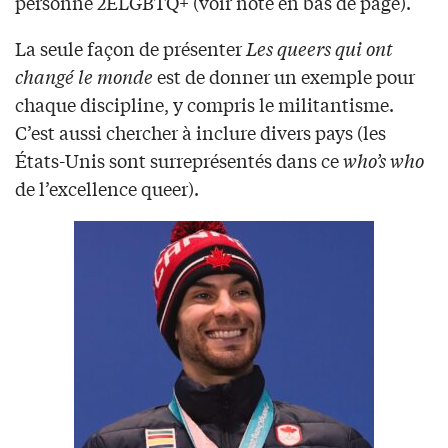
personne 2ELGBTQ+ (voir note en bas de page).
La seule façon de présenter
Les queers qui ont
changé le monde
est de donner un exemple pour
chaque discipline, y compris le militantisme.
C’est aussi chercher à inclure divers pays (les
États-Unis sont surreprésentés dans ce
who’s who
de l’excellence queer).