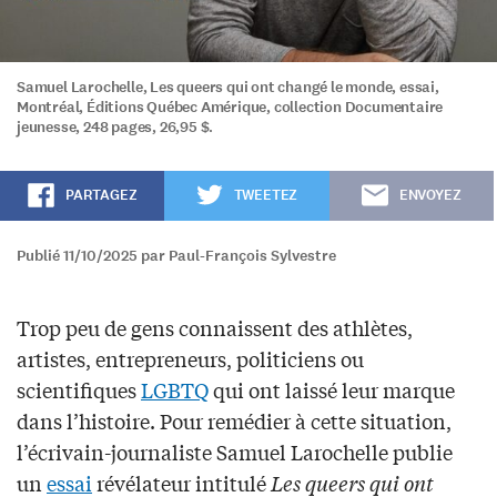
Samuel Larochelle, Les queers qui ont changé le monde, essai,
Montréal, Éditions Québec Amérique, collection Documentaire
jeunesse, 248 pages, 26,95 $.
PARTAGEZ
TWEETEZ
ENVOYEZ
Publié 11/10/2025 par Paul-François Sylvestre
Trop peu de gens connaissent des athlètes,
artistes, entrepreneurs, politiciens ou
scientifiques
LGBTQ
qui ont laissé leur marque
dans l’histoire. Pour remédier à cette situation,
l’écrivain-journaliste Samuel Larochelle publie
un
essai
révélateur intitulé
Les queers qui ont