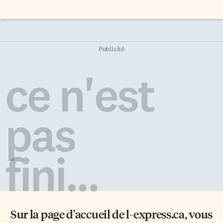
Publicité
ce n'est
pas
fini...
Sur la page d'accueil de
l-express.ca
, vous