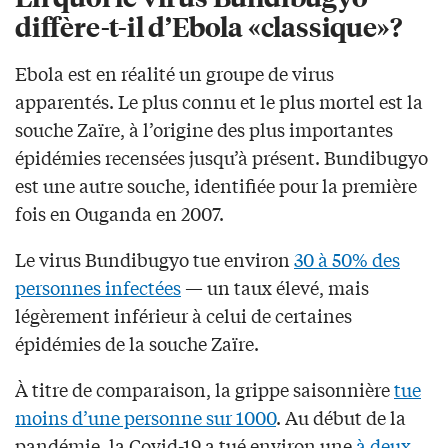
diffère-t-il d’Ebola «classique»?
Ebola est en réalité un groupe de virus
apparentés. Le plus connu et le plus mortel est la
souche Zaïre, à l’origine des plus importantes
épidémies recensées jusqu’à présent. Bundibugyo
est une autre souche, identifiée pour la première
fois en Ouganda en 2007.
Le virus Bundibugyo tue environ
30 à 50% des
personnes infectées
— un taux élevé, mais
légèrement inférieur à celui de certaines
épidémies de la souche Zaïre.
À titre de comparaison, la grippe saisonnière
tue
moins d’une personne sur 1000
. Au début de la
pandémie, la Covid-19 a tué environ une
à deux