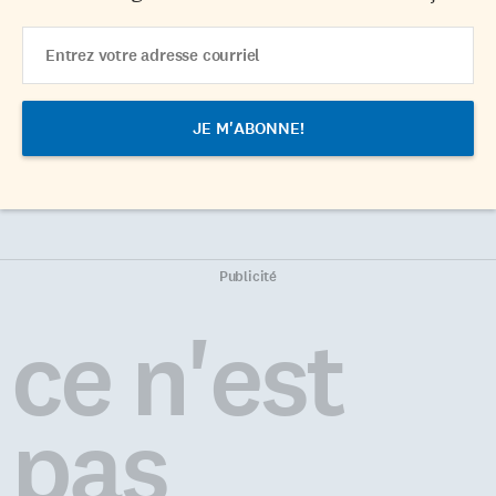
Email
Address
Publicité
ce n'est
pas