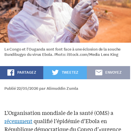
Le Congo et l'Ouganda sont font face à une éclosion de la souche
Bundibugyo du virus Ebola. Photo: iStock.com/Media Lens King
PARTAGEZ
TWEETEZ
ENVOYEZ
Publié 22/05/2026 par Alimuddin Zumla
L’Organisation mondiale de la santé (OMS) a
récemment
qualifié l’épidémie d’Ebola en
République démocratique du Congo d’«urgence