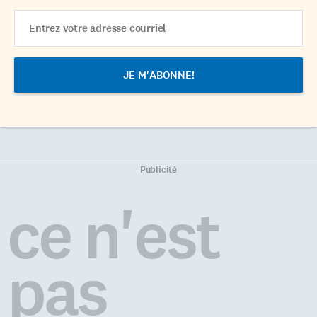
Email
Address
Publicité
ce n'est
pas