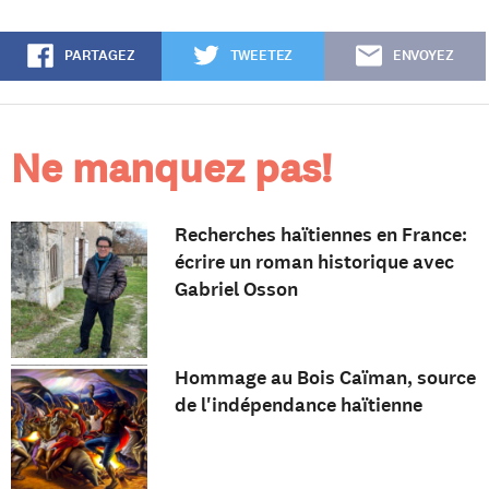
PARTAGEZ
TWEETEZ
ENVOYEZ
Ne manquez pas!
Recherches haïtiennes en France:
écrire un roman historique avec
Gabriel Osson
Hommage au Bois Caïman, source
de l'indépendance haïtienne