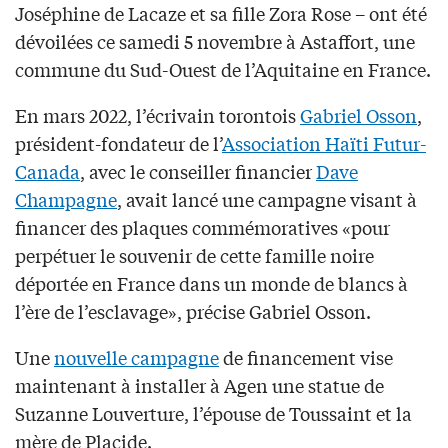
Joséphine de Lacaze et sa fille Zora Rose – ont été
dévoilées ce samedi 5 novembre à Astaffort, une
commune du Sud-Ouest de l’Aquitaine en France.
En mars 2022, l’écrivain torontois
Gabriel Osson
,
président-fondateur de l’
Association Haïti Futur-
Canada
, avec le conseiller financier
Dave
Champagne
, avait lancé une campagne visant à
financer des plaques commémoratives «pour
perpétuer le souvenir de cette famille noire
déportée en France dans un monde de blancs à
l’ère de l’esclavage», précise Gabriel Osson.
Une
nouvelle campagne
de financement vise
maintenant à installer à Agen une statue de
Suzanne Louverture, l’épouse de Toussaint et la
mère de Placide.