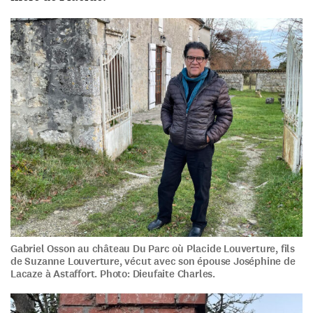
Gabriel Osson au château Du Parc où Placide Louverture, fils
de Suzanne Louverture, vécut avec son épouse Joséphine de
Lacaze à Astaffort. Photo: Dieufaite Charles.