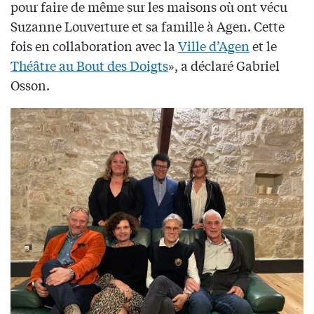
pour faire de même sur les maisons où ont vécu
Suzanne Louverture et sa famille à Agen. Cette
fois en collaboration avec la
Ville d’Agen
et le
Théâtre au Bout des Doigts
», a déclaré Gabriel
Osson.