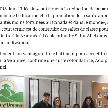
2013 dans l’idée de «contribuer à la réduction de la pauv
ent de l’éducation et à la promotion de la santé aupre
tés moins fortunées au Canada et dans le monde»,
à court terme est de construire des salles de classe pour
e la 1re à la 3e année à l’école primaire Saint Abel dans
mu au Rwanda.
lement, on veut agrandir le bâtiment pour accueillir d
 à la 9e année, confirme une autre cofondatrice, Adol
zi.