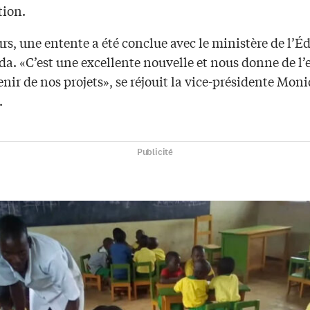
tion.
urs, une entente a été conclue avec le ministère de l’E
a. «C’est une excellente nouvelle et nous donne de l’
enir de nos projets», se réjouit la vice-présidente Mon
.
Publicité