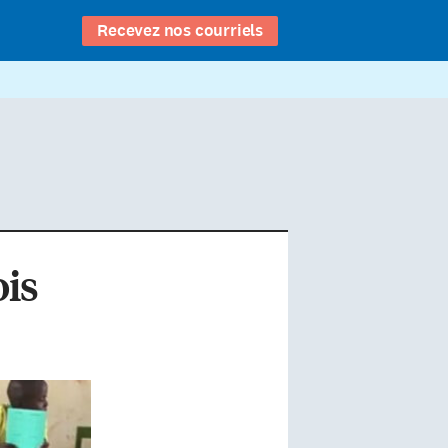
Recevez nos courriels
ois