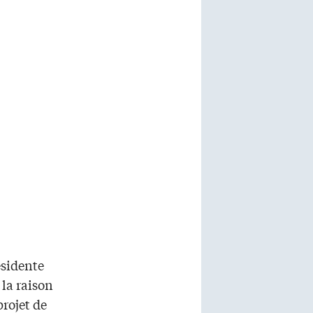
ésidente
 la raison
projet de