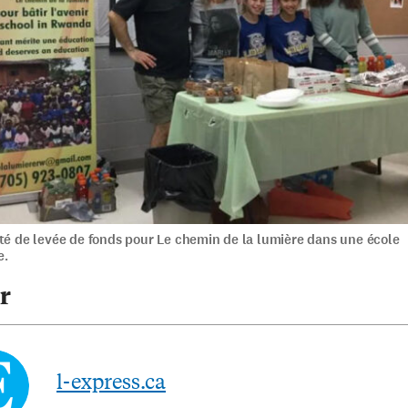
ité de levée de fonds pour Le chemin de la lumière dans une école
e.
r
l-express.ca