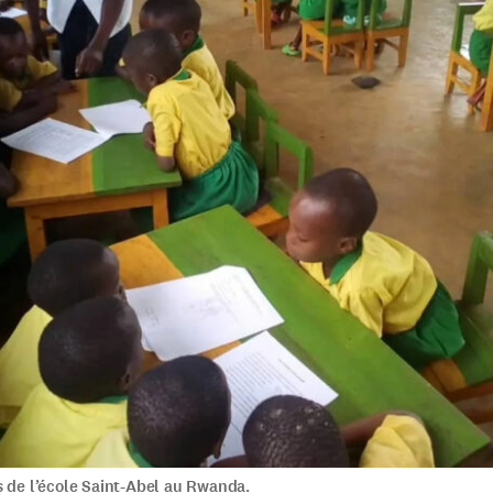
s de l’école Saint-Abel au Rwanda.