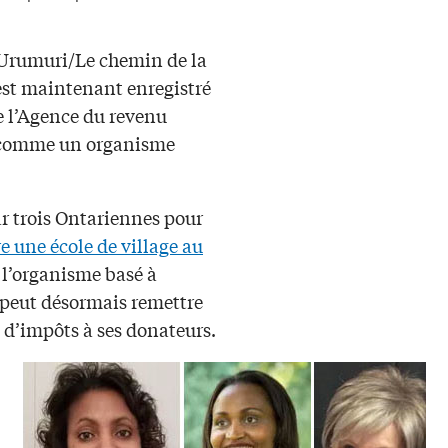
’Urumuri/Le chemin de la
est maintenant enregistré
e l’Agence du revenu
comme un organisme
r trois Ontariennes pour
e une école de village au
, l’organisme basé à
peut désormais remettre
s d’impôts à ses donateurs.