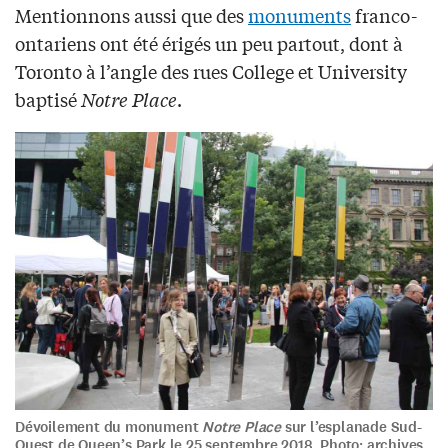
Mentionnons aussi que des
monuments
franco-
ontariens ont été érigés un peu partout, dont à
Toronto à l’angle des rues College et University
baptisé
Notre Place
.
Dévoilement du monument
Notre Place
sur l’esplanade Sud-
Ouest de Queen’s Park le 25 septembre 2018. Photo: archives