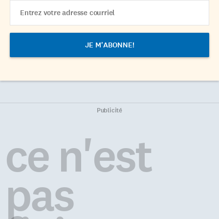
Email
Address
Publicité
ce n'est
pas