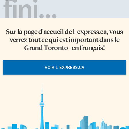
fini...
Sur la page d'accueil de
l-express.ca
, vous
verrez tout ce qui est important dans le
Grand Toronto - en français!
VOIR L-EXPRESS.CA