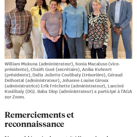
William Mukuna (administrateur), Sonia Macaluso (vice-
présidente), Chairh Guei (secrétaire), Anika Kuhnert
(présidente), Dalla Juliette Coulibaly (trésorière), Géraud
Delhostal (administrateur), Johanne-Louise Giroux
(administratrice) Erik Fréchette (administrateur), Lanciné
Koulibaly (DG). Baba Diop (administrateur) a participé à l’AGA
sur Zoom.
Remerciements et
reconnaissance ​