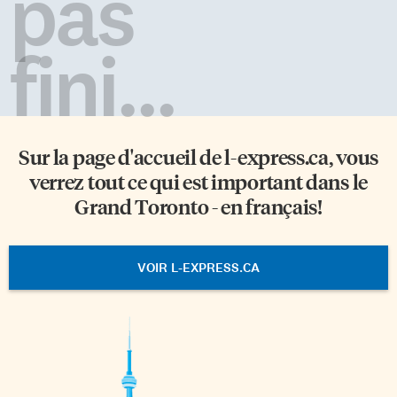
pas
fini...
Sur la page d'accueil de
l-express.ca
, vous
verrez tout ce qui est important dans le
Grand Toronto - en français!
VOIR L-EXPRESS.CA