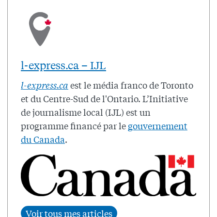
l-express.ca – IJL
l-express.ca
est le média franco de Toronto
et du Centre-Sud de l'Ontario. L’Initiative
de journalisme local (IJL) est un
programme financé par le
gouvernement
du Canada
.