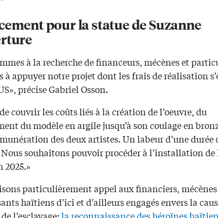
cement pour la statue de Suzanne
rture
mmes à la recherche de financeurs, mécènes et particu
s à appuyer notre projet dont les frais de réalisation s
US», précise Gabriel Osson.
 de couvrir les coûts liés à la création de l’oeuvre, du
ent du modèle en argile jusqu’à son coulage en bronz
rémunération des deux artistes. Un labeur d’une durée 
 Nous souhaitons pouvoir procéder à l’installation de 
n 2025.»
isons particulièrement appel aux financiers, mécènes
sants haïtiens d’ici et d’ailleurs engagés envers la caus
de l’esclavage;
la reconnaissance des héroïnes haïtie