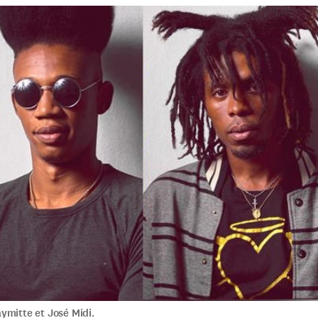
ymitte et José Midi.