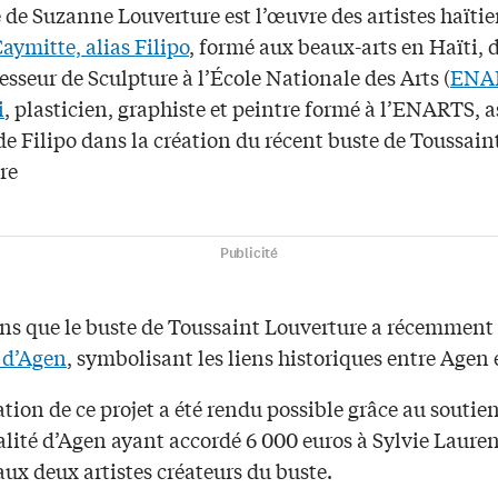
 de Suzanne Louverture est l’œuvre des artistes haïti
aymitte, alias Filipo
, formé aux beaux-arts en Haïti,
esseur de Sculpture à l’École Nationale des Arts (
ENA
i
, plasticien, graphiste et peintre formé à l’ENARTS, a
e Filipo dans la création du récent buste de Toussain
re
Publicité
ns que le buste de Toussaint Louverture a récemment
 d’Agen
, symbolisant les liens historiques entre Agen 
ation de ce projet a été rendu possible grâce au soutien
lité d’Agen ayant accordé 6 000 euros à Sylvie Lauren
aux deux artistes créateurs du buste.