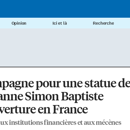
Opinion
Ici et là
Recherche
pagne pour une statue d
anne Simon Baptiste
erture en France
ux institutions financières et aux mécènes