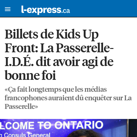
Billets de Kids Up
Front: La Passerelle-
I.D.É. dit avoir agi de
bonne foi
«Ça fait longtemps que les médias
francophones auraient dû enquêter sur La
Passerelle»