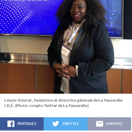
Léonie Tchatat, fondatrice et directrice générale de La Passerelle
I.D.É. (Photo: compte Twitter de La Passerelle)
PARTAGEZ
TWEETEZ
ENVOYEZ