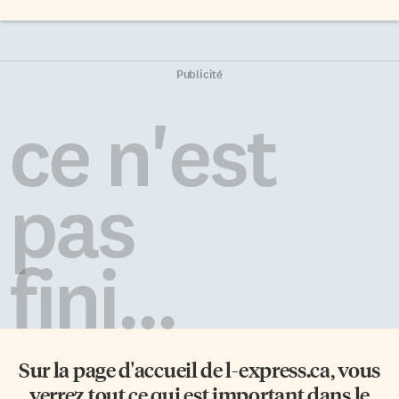
Publicité
ce n'est
pas
fini...
Sur la page d'accueil de
l-express.ca
, vous
verrez tout ce qui est important dans le