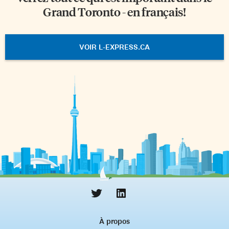
Grand Toronto - en français!
VOIR L-EXPRESS.CA
À propos