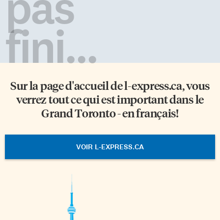
pas
fini...
Sur la page d'accueil de
l-express.ca
, vous
verrez tout ce qui est important dans le
Grand Toronto - en français!
VOIR L-EXPRESS.CA