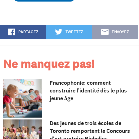
PARTAGEZ
TWEETEZ
ENVOYEZ
Ne manquez pas!
Francophonie: comment
construire l’identité dès le plus
jeune âge
Des jeunes de trois écoles de
Toronto remportent le Concours
d'art oratoire Richelieu