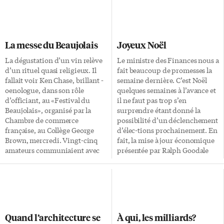
La messe du Beaujolais
Joyeux Noël
La dégustation d’un vin relève
Le ministre des Finances nous a
d’un rituel quasi religieux. Il
fait beaucoup de promesses la
fallait voir Ken Chase, brillant -
semaine dernière. C’est Noël
oenologue, dans son rôle
quelques semaines à l’avance et
d’officiant, au «Festival du
il ne faut pas trop s’en
Beaujolais», organisé par la
surprendre étant donné la
Chambre de commerce
possibilité d’un déclenchement
française, au Collège George
d’élec-tions prochainement. En
Brown, mercredi. Vingt-cinq
fait, la mise à jour économique
amateurs communiaient avec
présentée par Ralph Goodale
leur présentateur, artiste en la
res-semblait davantage à un
matière et remarquable acteur.
mini-budget, sinon à une plate-
Il leur faisait apprécier les
forme électorale: baisses
divers Beaujolais de
d’impôts pour les contribuables
«l’exceptionnel cru 2005». La
et les sociétés, aide aux
séance se passait dans un beau
étudiants, aux immigrants et
Quand l’architecture se
À qui, les milliards?
laboratoire de chimie qui
aux plus démunis, ainsi de