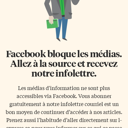
Canada. C’est un type d’édifice
dégager […]
relativement jeune, à plus forte
raison […]
Facebook bloque les médias.
Allez à la source et recevez
notre infolettre.
Les médias d'information ne sont plus
accessibles via Facebook. Vous abonner
gratuitement à notre infolettre courriel est un
bon moyen de continuer d’accéder à nos articles.
Prenez aussi l'habitude d’aller directement sur l-
express.ca pour vous informer sur ce qui ce passe