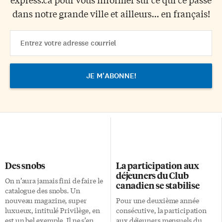
dans notre grande ville et ailleurs... en français!
Email
Address
Des snobs
La participation aux
déjeuners du Club
On n’aura jamais fini de faire le
canadien se stabilise
catalogue des snobs. Un
nouveau magazine, super
Pour une deuxième année
luxueux, intitulé Privilège, en
consécutive, la participation
est un bel exemple. Il ne s’en
aux déjeuners mensuels du