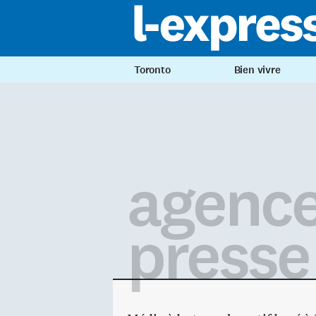
Toronto
Bien vivre
agence
presse