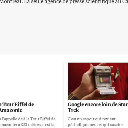
 Montréal. La seule agence de presse scientifique au C
a Tour Eiffel de
Google encore loin de Star
’Amazonie
Trek
 l’appelle déjà la Tour Eiffel de
C’est un espoir qui revient
Amazonie: à 320 mètres, c’est la
périodiquement et qui suscite