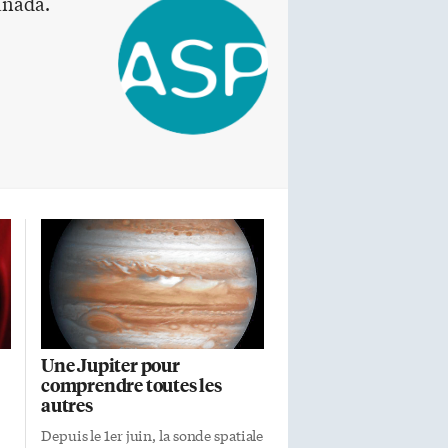
anada.
Une Jupiter pour
comprendre toutes les
autres
Depuis le 1er juin, la sonde spatiale