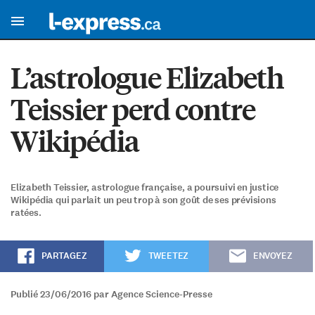
L’astrologue Elizabeth
Teissier perd contre
Wikipédia
Elizabeth Teissier, astrologue française, a poursuivi en justice
Wikipédia qui parlait un peu trop à son goût de ses prévisions
ratées.
PARTAGEZ
TWEETEZ
ENVOYEZ
Publié 23/06/2016 par Agence Science-Presse