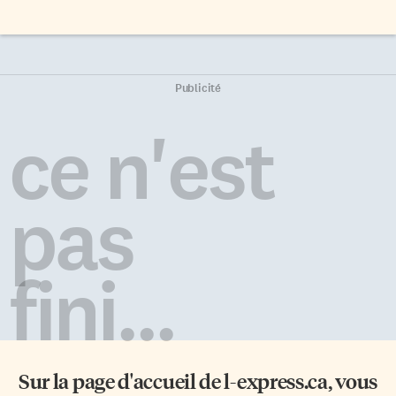
Publicité
ce n'est
pas
fini...
Sur la page d'accueil de
l-express.ca
, vous