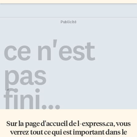
Publicité
ce n'est
pas
fini...
Sur la page d'accueil de
l-express.ca
, vous
verrez tout ce qui est important dans le