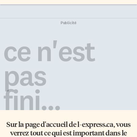
Publicité
ce n'est
pas
fini...
Sur la page d'accueil de
l-express.ca
, vous
verrez tout ce qui est important dans le