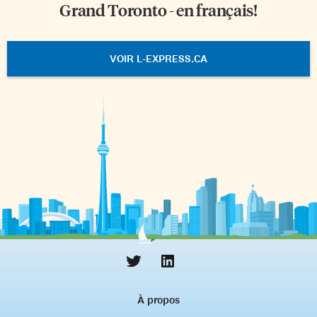
Grand Toronto - en français!
VOIR L-EXPRESS.CA
À propos