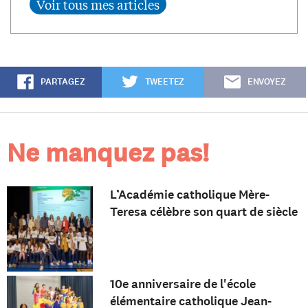
PARTAGEZ
TWEETEZ
ENVOYEZ
Ne manquez pas!
L’Académie catholique Mère-
Teresa célèbre son quart de siècle
10e anniversaire de l'école
élémentaire catholique Jean-