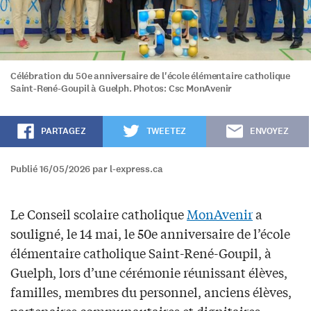
Célébration du 50e anniversaire de l'école élémentaire catholique
Saint-René-Goupil à Guelph. Photos: Csc MonAvenir
PARTAGEZ
TWEETEZ
ENVOYEZ
Publié 16/05/2026 par l-express.ca
Le Conseil scolaire catholique
MonAvenir
a
souligné, le 14 mai, le 50e anniversaire de l’école
élémentaire catholique Saint-René-Goupil, à
Guelph, lors d’une cérémonie réunissant élèves,
familles, membres du personnel, anciens élèves,
partenaires communautaires et dignitaires.