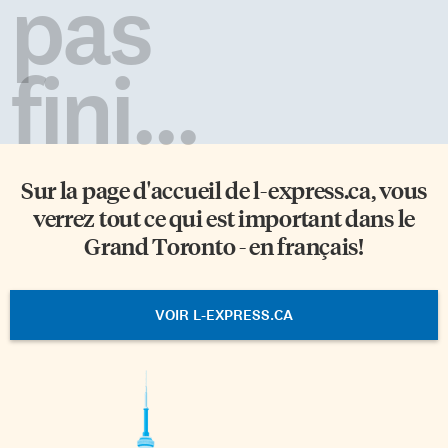
pas
fini...
Sur la page d'accueil de
l-express.ca
, vous
verrez tout ce qui est important dans le
Grand Toronto - en français!
VOIR L-EXPRESS.CA