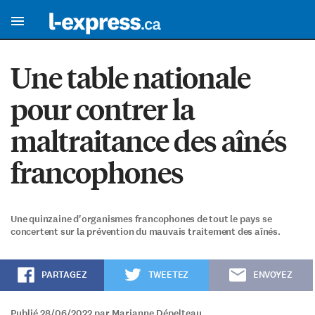
Une table nationale
pour contrer la
maltraitance des aînés
francophones
Une quinzaine d'organismes francophones de tout le pays se
concertent sur la prévention du mauvais traitement des aînés.
PARTAGEZ
TWEETEZ
ENVOYEZ
Publié 28/06/2022 par Marianne Dépelteau