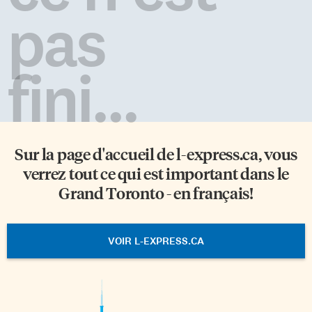
pas
fini...
Sur la page d'accueil de
l-express.ca
, vous
verrez tout ce qui est important dans le
Grand Toronto - en français!
VOIR L-EXPRESS.CA