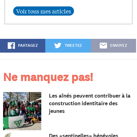
PARTAGEZ
TWEETEZ
ENVOYEZ
Ne manquez pas!
Les aînés peuvent contribuer à la
construction identitaire des
jeunes
Des «sentinelles» bénévoles