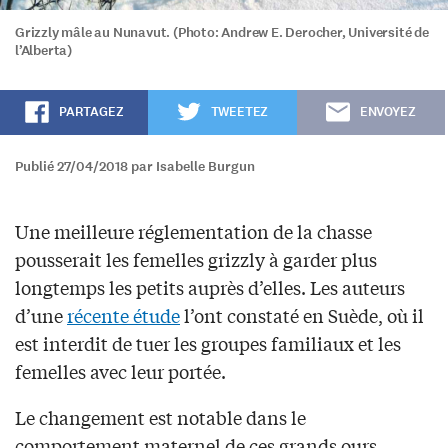
Grizzly mâle au Nunavut. (Photo: Andrew E. Derocher, Université de
l’Alberta)
PARTAGEZ
TWEETEZ
ENVOYEZ
Publié 27/04/2018 par Isabelle Burgun
Une meilleure réglementation de la chasse
pousserait les femelles grizzly à garder plus
longtemps les petits auprès d’elles. Les auteurs
d’une
récente étude
l’ont constaté en Suède, où il
est interdit de tuer les groupes familiaux et les
femelles avec leur portée.
Le changement est notable dans le
comportement maternel de ces grands ours