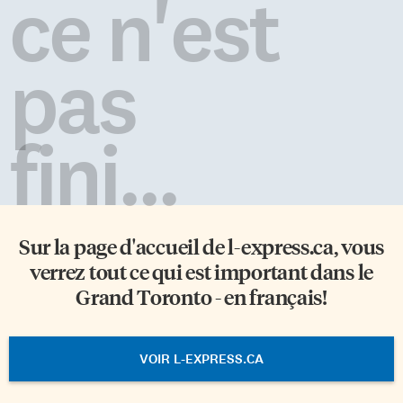
ce n'est
pas
fini...
Sur la page d'accueil de
l-express.ca
, vous
verrez tout ce qui est important dans le
Grand Toronto - en français!
VOIR L-EXPRESS.CA