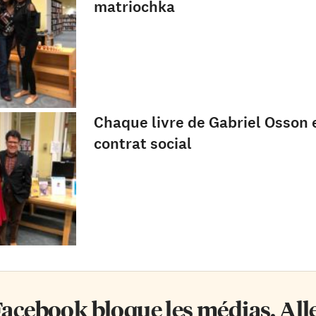
matriochka
Chaque livre de Gabriel Osson 
contrat social
acebook bloque les médias. Allez