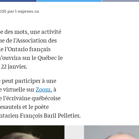
025 par l-express.ca
e des mots, une activité
e de l’Association des
e l’Ontario français
 s’ouvrira sur le Québec le
22 janvier.
 peut participer à une
 virtuelle sur
Zoom
, à
e l’écrivaine québécoise
sautels et le poète
tarien François Baril Pelletier.