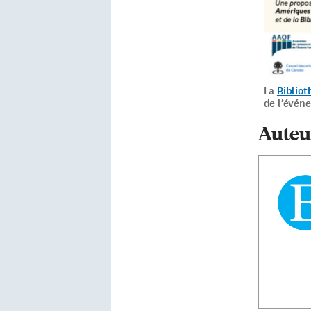
La
Biblio
de l’évén
Auteu