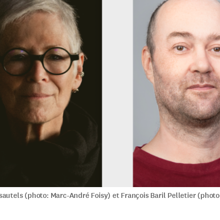
autels (photo: Marc-André Foisy) et François Baril Pelletier (photo