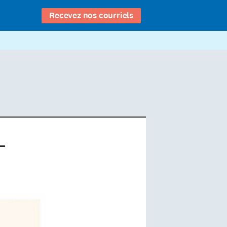
Recevez nos courriels
-