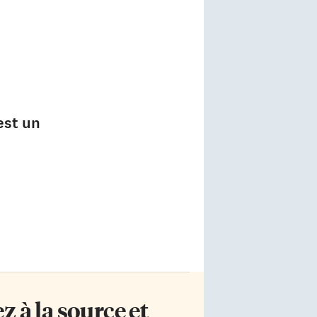
est un
 à la source et