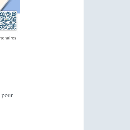
tenaires
e pour