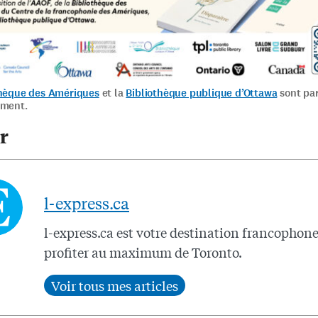
thèque des Amériques
et la
Bibliothèque publique d’Ottawa
sont par
ement.
r
l-express.ca
l-express.ca est votre destination francophon
profiter au maximum de Toronto.