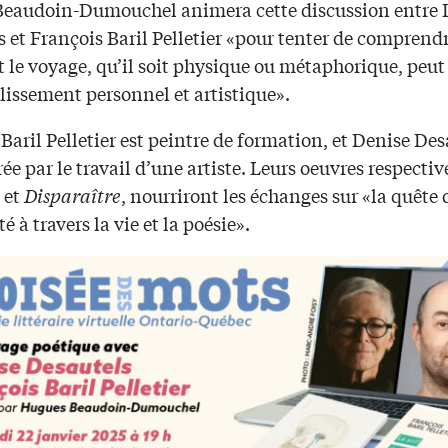
eaudoin-Dumouchel animera cette discussion entre 
 et François Baril Pelletier «pour tenter de comprend
le voyage, qu’il soit physique ou métaphorique, peut
lissement personnel et artistique».
Baril Pelletier est peintre de formation, et Denise Des
rée par le travail d’une artiste. Leurs oeuvres respectiv
et
Disparaître
, nourriront les échanges sur «la quête 
é à travers la vie et la poésie».