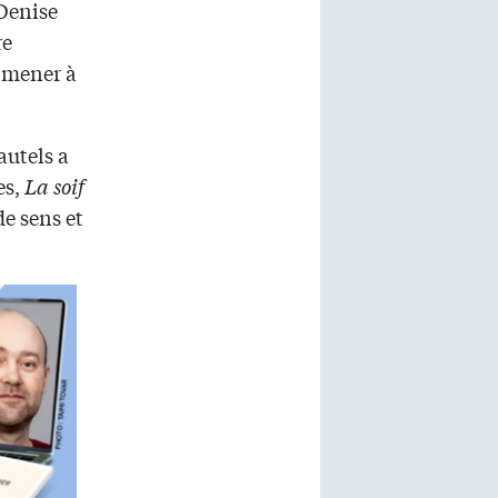
Denise
re
 mener à
autels a
es,
La soif
de sens et