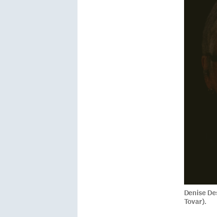
Denise Des
Tovar).