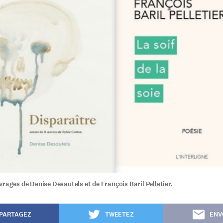
vrages de Denise Desautels et de François Baril Pelletier.
PARTAGEZ
TWEETEZ
ENV