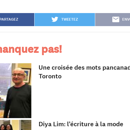
PARTAGEZ
TWEETEZ
ENV
anquez pas!
Une croisée des mots pancana
Toronto
Diya Lim: l’écriture à la mode