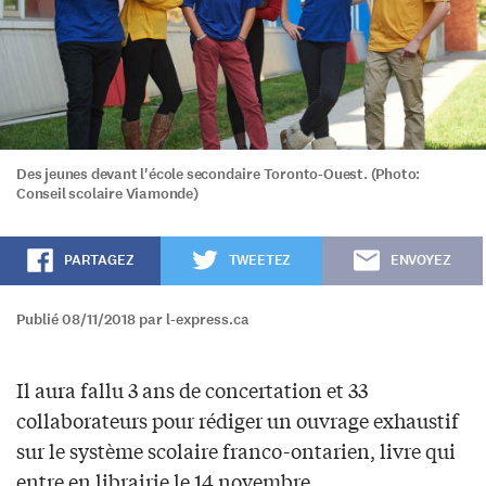
Des jeunes devant l'école secondaire Toronto-Ouest. (Photo:
Conseil scolaire Viamonde)
PARTAGEZ
TWEETEZ
ENVOYEZ
Publié 08/11/2018 par l-express.ca
Il aura fallu 3 ans de concertation et 33
collaborateurs pour rédiger un ouvrage exhaustif
sur le système scolaire franco-ontarien, livre qui
entre en librairie le 14 novembre.