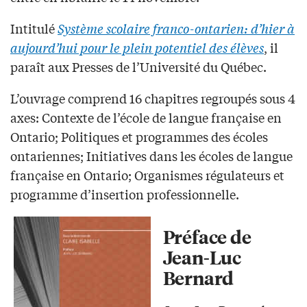
Intitulé
Système scolaire franco-ontarien: d’hier à
aujourd’hui pour le plein potentiel des élèves
, il
paraît aux Presses de l’Université du Québec.
L’ouvrage comprend 16 chapitres regroupés sous 4
axes: Contexte de l’école de langue française en
Ontario; Politiques et programmes des écoles
ontariennes; Initiatives dans les écoles de langue
française en Ontario; Organismes régulateurs et
programme d’insertion professionnelle.
Préface de
Jean-Luc
Bernard