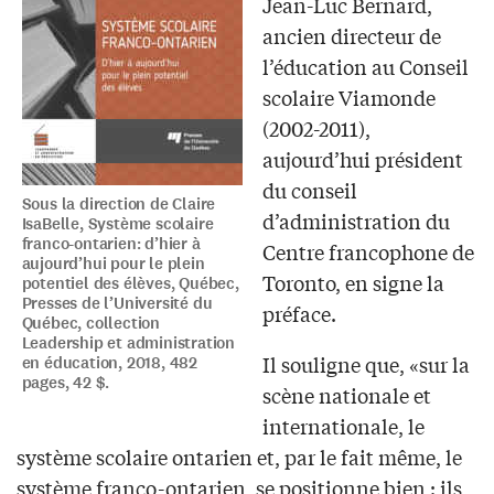
Jean-Luc Bernard,
ancien directeur de
l’éducation au Conseil
scolaire Viamonde
(2002-2011),
aujourd’hui président
du conseil
Sous la direction de Claire
d’administration du
IsaBelle, Système scolaire
franco-ontarien: d’hier à
Centre francophone de
aujourd’hui pour le plein
Toronto, en signe la
potentiel des élèves, Québec,
Presses de l’Université du
préface.
Québec, collection
Leadership et administration
Il souligne que, «sur la
en éducation, 2018, 482
pages, 42 $.
scène nationale et
internationale, le
système scolaire ontarien et, par le fait même, le
système franco-ontarien, se positionne bien : ils