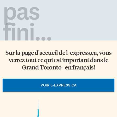
pas
fini...
Sur la page d'accueil de
l-express.ca
, vous
verrez tout ce qui est important dans le
Grand Toronto - en français!
VOIR L-EXPRESS.CA