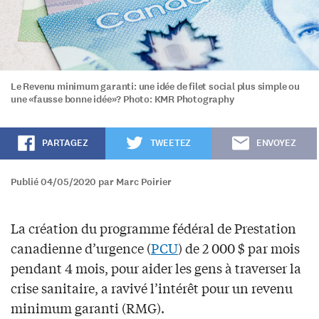
Le Revenu minimum garanti: une idée de filet social plus simple ou
une «fausse bonne idée»? Photo: KMR Photography
PARTAGEZ
TWEETEZ
ENVOYEZ
Publié 04/05/2020 par Marc Poirier
La création du programme fédéral de Prestation
canadienne d’urgence (
PCU
) de 2 000 $ par mois
pendant 4 mois, pour aider les gens à traverser la
crise sanitaire, a ravivé l’intérêt pour un revenu
minimum garanti (RMG).