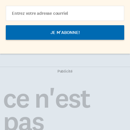
Email
Address
Publicité
ce n'est
pas