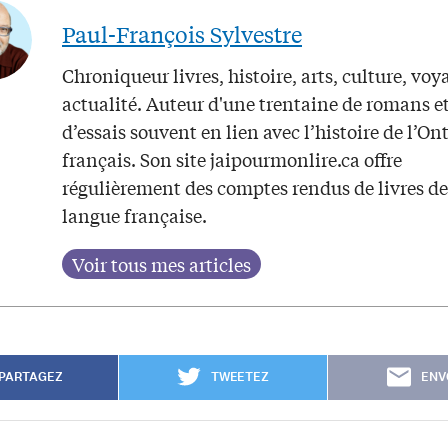
Paul-François Sylvestre
Chroniqueur livres, histoire, arts, culture, voy
actualité. Auteur d'une trentaine de romans e
d’essais souvent en lien avec l’histoire de l’On
français. Son site jaipourmonlire.ca offre
régulièrement des comptes rendus de livres de
langue française.
PARTAGEZ
TWEETEZ
ENV