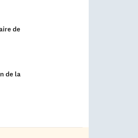
faire de
n de la