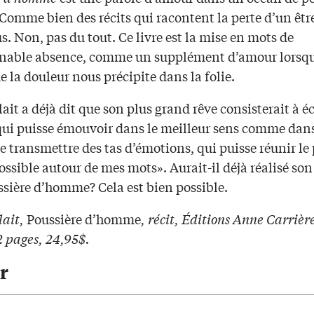
Comme bien des récits qui racontent la perte d’un être
s. Non, pas du tout. Ce livre est la mise en mots de
enable absence, comme un supplément d’amour lorsq
e la douleur nous précipite dans la folie.
ait a déjà dit que son plus grand rêve consisterait à é
qui puisse émouvoir dans le meilleur sens comme dans 
e transmettre des tas d’émotions, qui puisse réunir le 
sible autour de mes mots». Aurait-il déjà réalisé son
ssière d’homme? Cela est bien possible.
lait,
Poussière d’homme
, récit, Éditions Anne Carrière
2 pages, 24,95$.
r