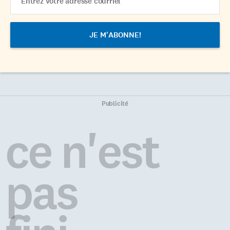
Address
Publicité
ce n'est
pas