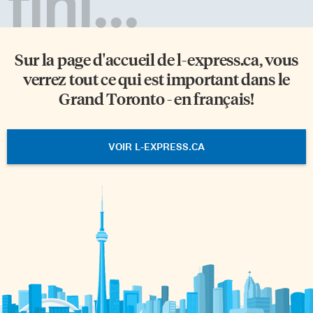
fini...
Sur la page d'accueil de
l-express.ca
, vous
verrez tout ce qui est important dans le
Grand Toronto - en français!
VOIR L-EXPRESS.CA