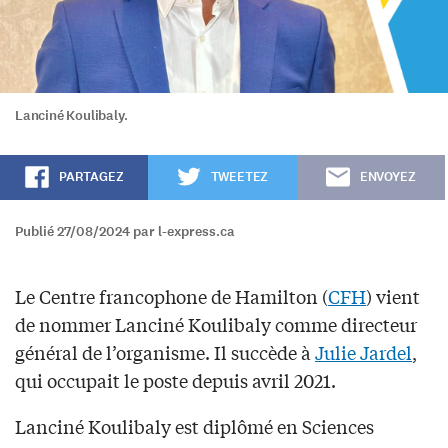
Lanciné Koulibaly.
PARTAGEZ
TWEETEZ
ENVOYEZ
Publié 27/08/2024 par l-express.ca
Le Centre francophone de Hamilton (
CFH
) vient
de nommer Lanciné Koulibaly comme directeur
général de l’organisme. Il succède à
Julie Jardel
,
qui occupait le poste depuis avril 2021.
Lanciné Koulibaly est diplômé en Sciences