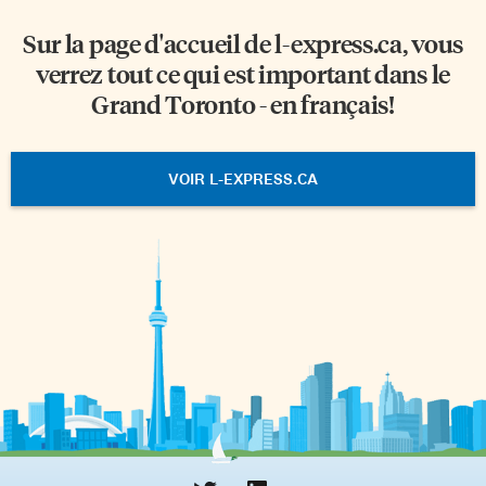
Sur la page d'accueil de
l-express.ca
, vous
verrez tout ce qui est important dans le
Grand Toronto - en français!
VOIR L-EXPRESS.CA