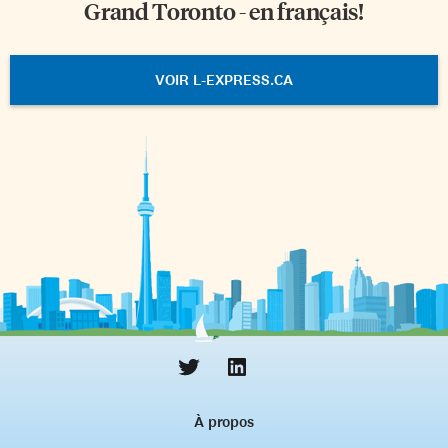
Grand Toronto - en français!
VOIR L-EXPRESS.CA
À propos