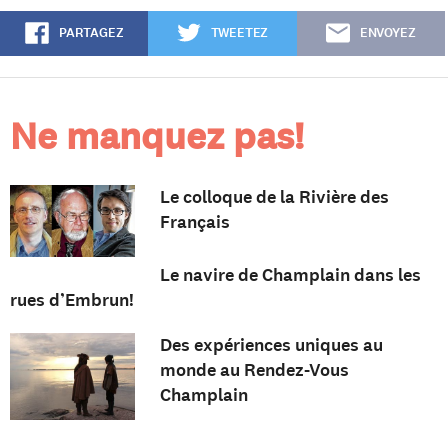
PARTAGEZ
TWEETEZ
ENVOYEZ
Ne manquez pas!
Le colloque de la Rivière des
Français
Le navire de Champlain dans les
rues d’Embrun!
Des expériences uniques au
monde au Rendez-Vous
Champlain