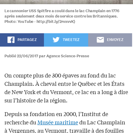
Le cannonier USS Spitfire a coulé dans le lac Champlain en 1776
après seulement deux mois de service contre les Britanniques.
Photo: YouTube - http://bit.ly/2rvxvvK)
PARTAGEZ
TWEETEZ
ENVOYEZ
Publié 22/06/2017 par Agence Science-Presse
On compte plus de 300 épaves au fond du lac
Champlain. À cheval entre le Québec et les États
de New York et du Vermont, ce lac en a long à dire
sur l’histoire de la région.
Depuis sa fondation en 2000, l’Institut de
recherche du
Musée maritime
du Lac Champlain
à Vergennes, au Vermont, travaille à des fouilles