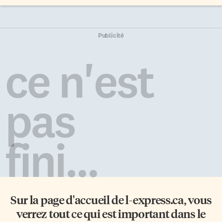
Publicité
ce n'est
pas
fini...
Sur la page d'accueil de
l-express.ca
, vous
verrez tout ce qui est important dans le