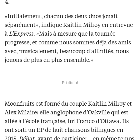
4.
«Initialement, chacun des deux duos jouait
séparément», indique Kaitlin Milroy en entrevue
à
L’Express
. «Mais à mesure que la tournée
progresse, et comme nous sommes déjà des amis
avec, musicalement, beaucoup d’affinités, nous
jouons de plus en plus ensemble.»
Publicité
Moonfruits est formé du couple Kaitlin Milroy et
Alex Milaire: elle anglophone d’Oakville qui est
allée à l’école française, lui Franco d’Ottawa. Ils
ont sorti un EP de huit chansons bilingues en
2015,
Début
, avant de participer – en même temps