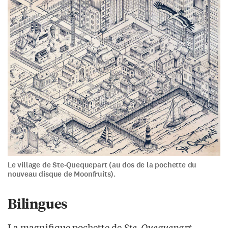
Le village de Ste-Quequepart (au dos de la pochette du
nouveau disque de Moonfruits).
Bilingues
La magnifique pochette de
Ste-Quequepart