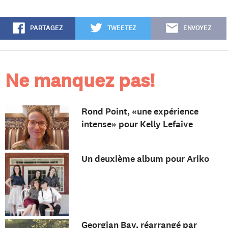
PARTAGEZ
TWEETEZ
ENVOYEZ
Ne manquez pas!
Rond Point, «une expérience
intense» pour Kelly Lefaive
Un deuxième album pour Ariko
Georgian Bay, réarrangé par