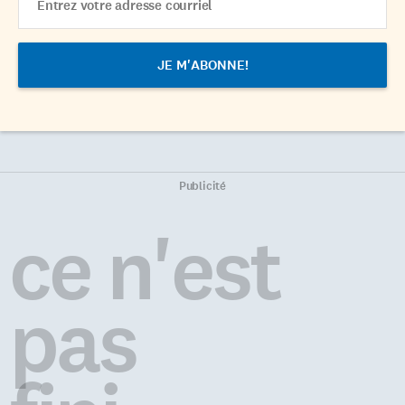
Address
Publicité
ce n'est
pas