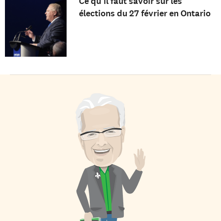
Ce qu’il faut savoir sur les
élections du 27 février en Ontario