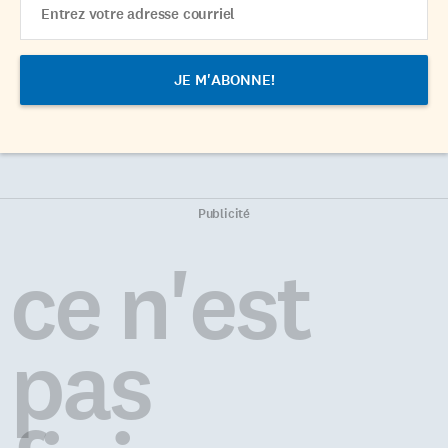
Address
Publicité
ce n'est
pas