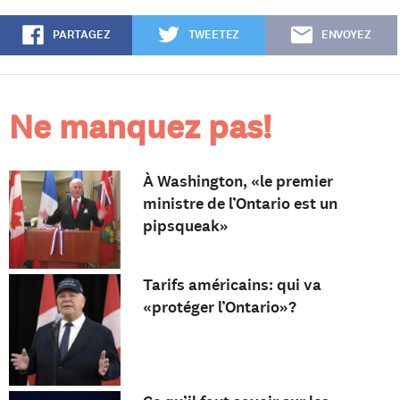
PARTAGEZ
TWEETEZ
ENVOYEZ
Ne manquez pas!
À Washington, «le premier
ministre de l’Ontario est un
pipsqueak»
Tarifs américains: qui va
«protéger l’Ontario»?