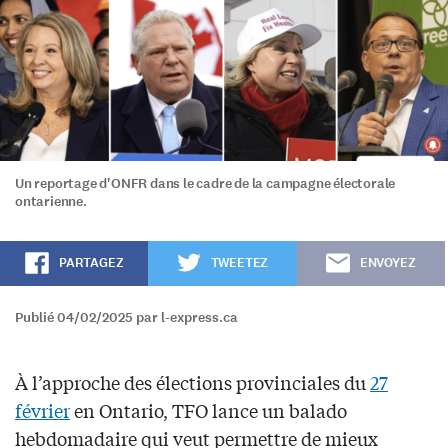
Un reportage d'ONFR dans le cadre de la campagne électorale
ontarienne.
PARTAGEZ
TWEETEZ
ENVOYEZ
Publié 04/02/2025 par l-express.ca
À l’approche des élections provinciales du
27
février
en Ontario, TFO lance un balado
hebdomadaire qui veut permettre de mieux