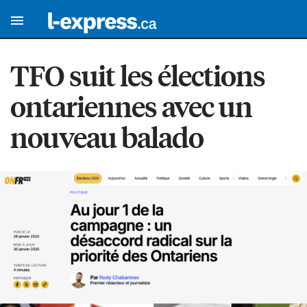
TFO suit les élections
ontariennes avec un
nouveau balado