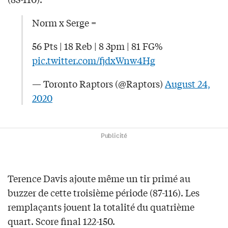
Norm x Serge =
56 Pts | 18 Reb | 8 3pm | 81 FG%
pic.twitter.com/fjdxWnw4Hg
— Toronto Raptors (@Raptors)
August 24,
2020
Publicité
Terence Davis ajoute même un tir primé au
buzzer de cette troisième période (87-116). Les
remplaçants jouent la totalité du quatrième
quart. Score final 122-150.