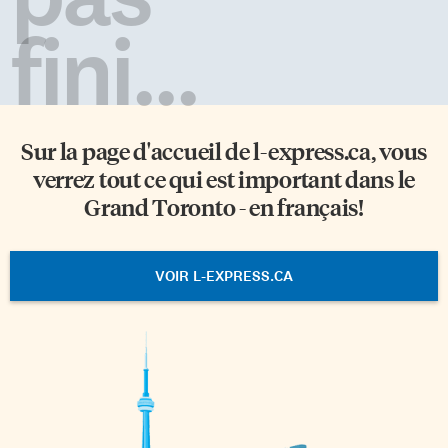
fini...
Sur la page d'accueil de
l-express.ca
, vous
verrez tout ce qui est important dans le
Grand Toronto - en français!
VOIR L-EXPRESS.CA