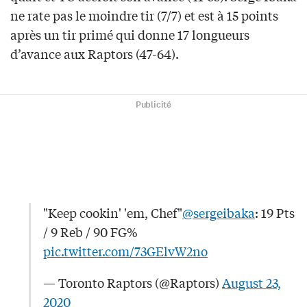
ne rate pas le moindre tir (7/7) et est à 15 points
après un tir primé qui donne 17 longueurs
d’avance aux Raptors (47-64).
Publicité
"Keep cookin' 'em, Chef"
@sergeibaka
: 19 Pts
/ 9 Reb / 90 FG%
pic.twitter.com/73GElvW2no
— Toronto Raptors (@Raptors)
August 23,
2020