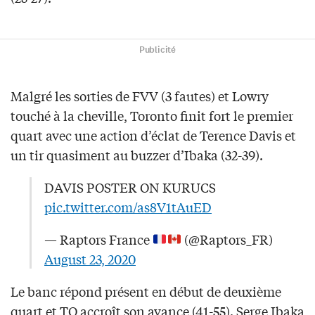
Publicité
Malgré les sorties de FVV (3 fautes) et Lowry
touché à la cheville, Toronto finit fort le premier
quart avec une action d’éclat de Terence Davis et
un tir quasiment au buzzer d’Ibaka (32-39).
DAVIS POSTER ON KURUCS
pic.twitter.com/as8V1tAuED
— Raptors France
(@Raptors_FR)
August 23, 2020
Le banc répond présent en début de deuxième
quart et TO accroît son avance (41-55). Serge Ibaka