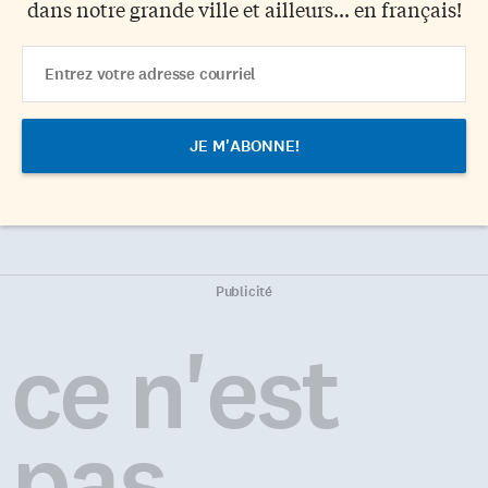
dans notre grande ville et ailleurs... en français!
Email
Address
Publicité
ce n'est
pas