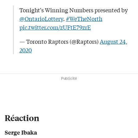
Tonight's Winning Numbers presented by
@OntarioLottery
.
#WeTheNorth
pic.twitter.com/zUFtE79zrE
— Toronto Raptors (@Raptors)
August 24,
2020
Publicité
Réaction
Serge Ibaka