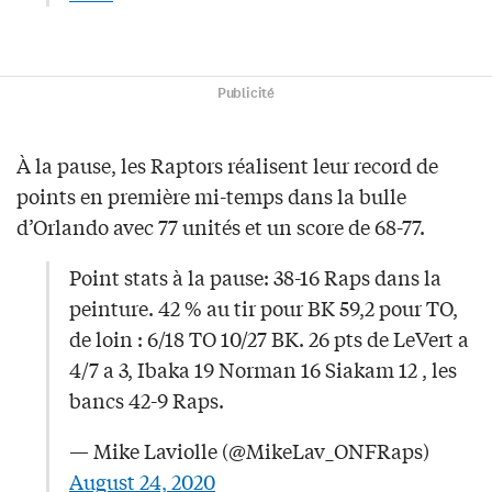
Publicité
À la pause, les Raptors réalisent leur record de
points en première mi-temps dans la bulle
d’Orlando avec 77 unités et un score de 68-77.
Point stats à la pause: 38-16 Raps dans la
peinture. 42 % au tir pour BK 59,2 pour TO,
de loin : 6/18 TO 10/27 BK. 26 pts de LeVert a
4/7 a 3, Ibaka 19 Norman 16 Siakam 12 , les
bancs 42-9 Raps.
— Mike Laviolle (@MikeLav_ONFRaps)
August 24, 2020