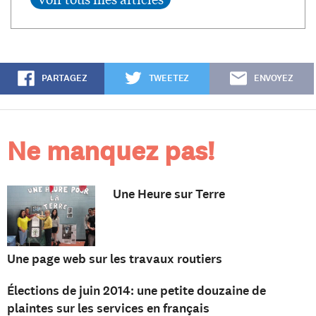
PARTAGEZ
TWEETEZ
ENVOYEZ
Ne manquez pas!
Une Heure sur Terre
Une page web sur les travaux routiers
Élections de juin 2014: une petite douzaine de
plaintes sur les services en français