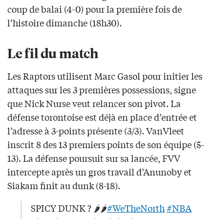
coup de balai (4-0) pour la première fois de
l’histoire dimanche (18h30).
Le fil du match
Les Raptors utilisent Marc Gasol pour initier les
attaques sur les 3 premières possessions, signe
que Nick Nurse veut relancer son pivot. La
défense torontoise est déjà en place d’entrée et
l’adresse à 3-points présente (3/3). VanVleet
inscrit 8 des 13 premiers points de son équipe (5-
13). La défense poursuit sur sa lancée, FVV
intercepte après un gros travail d’Anunoby et
Siakam finit au dunk (8-18).
SPICY DUNK ? 🌶🌶
#WeTheNorth
#NBA