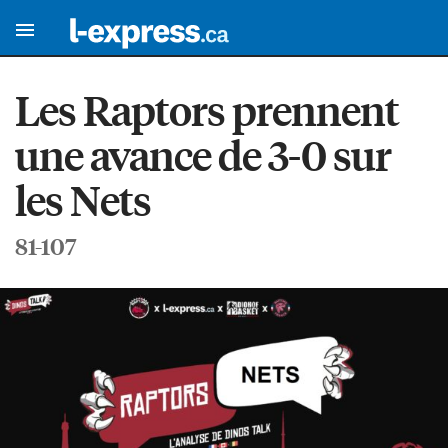
Les Raptors prennent
une avance de 3-0 sur
les Nets
81-107