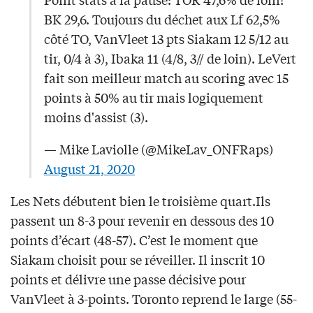
BK 29,6. Toujours du déchet aux Lf 62,5%
côté TO, VanVleet 13 pts Siakam 12 5/12 au
tir, 0/4 à 3), Ibaka 11 (4/8, 3// de loin). LeVert
fait son meilleur match au scoring avec 15
points à 50% au tir mais logiquement
moins d'assist (3).
— Mike Laviolle (@MikeLav_ONFRaps)
August 21, 2020
Les Nets débutent bien le troisième quart.Ils
passent un 8-3 pour revenir en dessous des 10
points d’écart (48-57). C’est le moment que
Siakam choisit pour se réveiller. Il inscrit 10
points et délivre une passe décisive pour
VanVleet à 3-points. Toronto reprend le large (55-