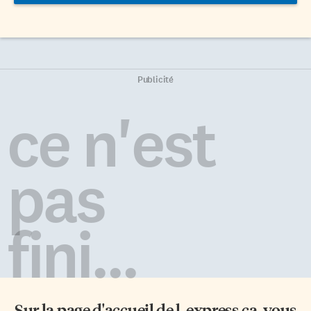
Publicité
ce n'est
pas
fini...
Sur la page d'accueil de
l-express.ca
, vous