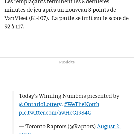
Les remplaçants terminent les 5 dernières
minutes de jeu après un nouveau 3-points de
VanVleet (81-107). La partie se finit sur le score de
92 à 117.
Publicité
Today's Winning Numbers presented by
@OntarioLottery
.
#WeTheNorth
pic.twitter.com/awHeGI9S4G
— Toronto Raptors (@Raptors)
August 21,