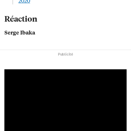
2020
Réaction
Serge Ibaka
Publicité