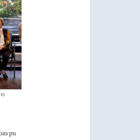
 15
 pas pu