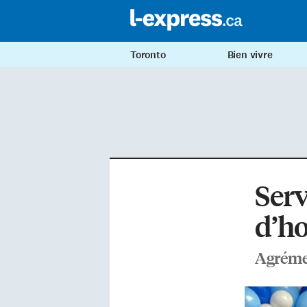
Toronto
Bien vivre
Serv
d’ho
Agréme