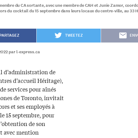
 membre du CA sortante, avec une membre de CAH et Junie Zamor, coordo
lors du cocktail du 15 septembre dans leurs locaux du centre-ville, au 33 
PARTAGEZ
TWEETEZ
ENV
022 par l-express.ca
il d’administration de
tres d’accueil Héritage),
 de services pour aînés
ones de Toronto, invitait
res et ses employés à
 le 15 septembre, pour
l’obtention de son
t avec mention