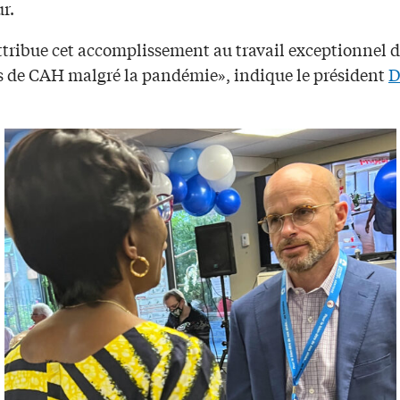
r.
ttribue cet accomplissement au travail exceptionnel d
 de CAH malgré la pandémie», indique le président
D