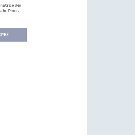
natrice des
Hahn Place.
OYEZ