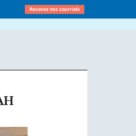
Recevez nos courriels
CAH