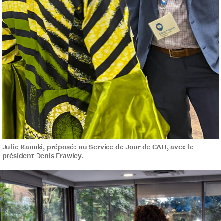
Julie Kanaki, préposée au Service de Jour de CAH, avec le
président Denis Frawley.