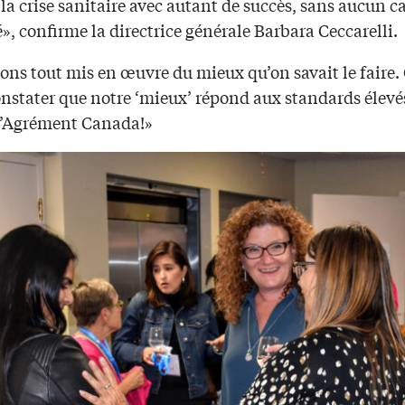
 la crise sanitaire avec autant de succès, sans aucun c
», confirme la directrice générale Barbara Ceccarelli.
ons tout mis en œuvre du mieux qu’on savait le faire.
onstater que notre ‘mieux’ répond aux standards élevé
d’Agrément Canada!»