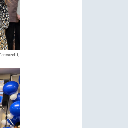
Ceccarelli,