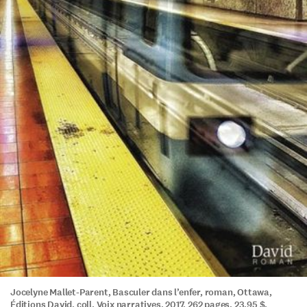
Jocelyne Mallet-Parent, Basculer dans l’enfer, roman, Ottawa,
Éditions David, coll. Voix narratives, 2017, 262 pages, 23,95 $.