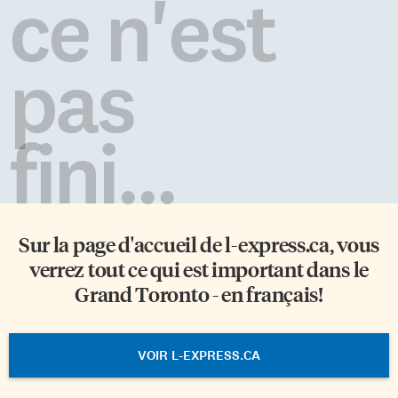
ce n'est
pas
fini...
Sur la page d'accueil de
l-express.ca
, vous
verrez tout ce qui est important dans le
Grand Toronto - en français!
VOIR L-EXPRESS.CA