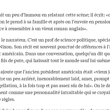
t un peu d’humour en relatant cette scène; il écrit: «
on le prend à sa famille et après on l’envoie en pensio
 à ressembler à un vieux roman anglais».
 le narrateur. C’est un prof de science politique, spécia
ixon. Son récit est souvent ponctué de références à l
t américain. Dans une conversation, quelqu’un dit q
 fils de pute, qui haïssait tout le monde sauf lui-même
ajoute que l’ancien président américain était «vieux 
tre un peu arriéré, inexorablement laid, amer, prompt
gellation, à la fois trop et pas assez sûr de lui». On le d
nt comme une personnalité intraitable qui se croyai
 règles.