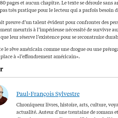
0 pages et aucun chapitre. Le texte se déroule sans ar
 pas très pratique pour le lecteur qui a parfois besoin 
it preuve d’un talent évident pour confronter des pe
ment meurtris à l’impérieuse nécessité de survivre au
que leur réserve l’existence pour se reconstruire dur
nte le rêve américain comme une drogue ou une prérog
 place à «l’effondrement américain».
r
Paul-François Sylvestre
Chroniqueur livres, histoire, arts, culture, voy
actualité. Auteur d'une trentaine de romans e