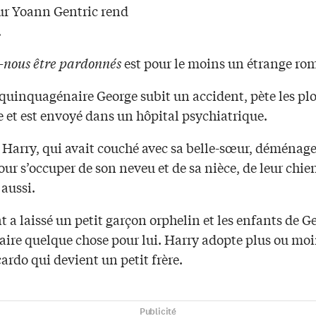
ur Yoann Gentric rend
.
s-nous être pardonnés
est pour le moins un étrange ro
 quinquagénaire George subit un accident, pète les pl
 et est envoyé dans un hôpital psychiatrique.
e Harry, qui avait couché avec sa belle-sœur, déménag
ur s’occuper de son neveu et de sa nièce, de leur chien
 aussi.
t a laissé un petit garçon orphelin et les enfants de G
aire quelque chose pour lui. Harry adopte plus ou moi
ardo qui devient un petit frère.
Publicité