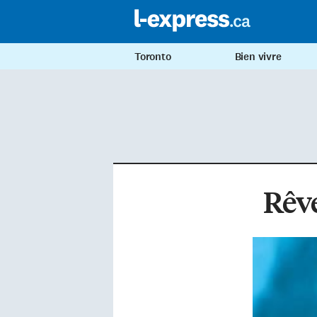
Toronto
Bien vivre
Rêv