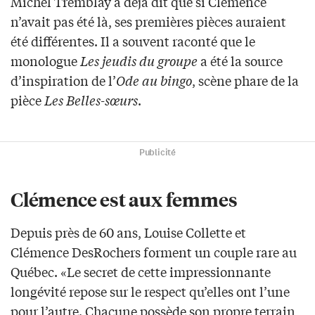
Michel Tremblay a déjà dit que si Clémence
n’avait pas été là, ses premières pièces auraient
été différentes. Il a souvent raconté que le
monologue
Les jeudis du groupe
a été la source
d’inspiration de l’
Ode au bingo
, scène phare de la
pièce
Les Belles-sœurs
.
Publicité
Clémence est aux femmes
Depuis près de 60 ans, Louise Collette et
Clémence DesRochers forment un couple rare au
Québec. «Le secret de cette impressionnante
longévité repose sur le respect qu’elles ont l’une
pour l’autre. Chacune possède son propre terrain