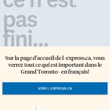
pas
fini...
Sur la page d'accueil de
l-express.ca
, vous
verrez tout ce qui est important dans le
Grand Toronto - en français!
VOIR L-EXPRESS.CA