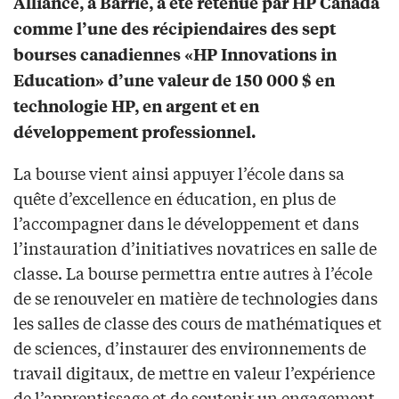
Alliance, à Barrie, a été retenue par HP Canada
comme l’une des récipiendaires des sept
bourses canadiennes «HP Innovations in
Education» d’une valeur de 150 000 $ en
technologie HP, en argent et en
développement professionnel.
La bourse vient ainsi appuyer l’école dans sa
quête d’excellence en éducation, en plus de
l’accompagner dans le développement et dans
l’instauration d’initiatives novatrices en salle de
classe. La bourse permettra entre autres à l’école
de se renouveler en matière de technologies dans
les salles de classe des cours de mathématiques et
de sciences, d’instaurer des environnements de
travail digitaux, de mettre en valeur l’expérience
de l’apprentissage et de soutenir un engagement