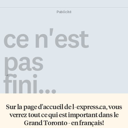
Publicité
ce n'est
pas
fini...
Sur la page d'accueil de
l-express.ca
, vous
verrez tout ce qui est important dans le
Grand Toronto - en français!