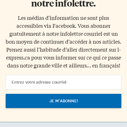
notre infolettre.
Les médias d'information ne sont plus
accessibles via Facebook. Vous abonner
gratuitement à notre infolettre courriel est un
bon moyen de continuer d’accéder à nos articles.
Prenez aussi l'habitude d’aller directement sur l-
express.ca pour vous informer sur ce qui ce passe
dans notre grande ville et ailleurs... en français!
Email
Address