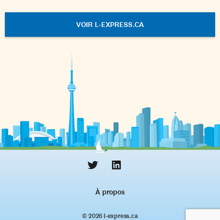
VOIR L-EXPRESS.CA
À propos
© 2026 l‑express.ca