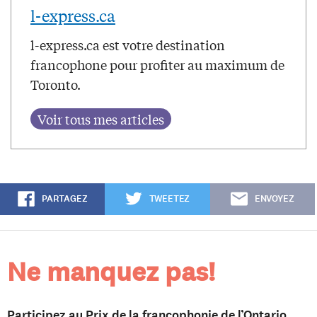
l-express.ca
l-express.ca est votre destination
francophone pour profiter au maximum de
Toronto.
PARTAGEZ
TWEETEZ
ENVOYEZ
Ne manquez pas!
Participez au Prix de la francophonie de l’Ontario