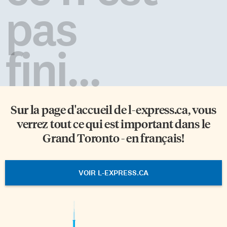
pas
fini...
Sur la page d'accueil de
l-express.ca
, vous
verrez tout ce qui est important dans le
Grand Toronto - en français!
VOIR L-EXPRESS.CA