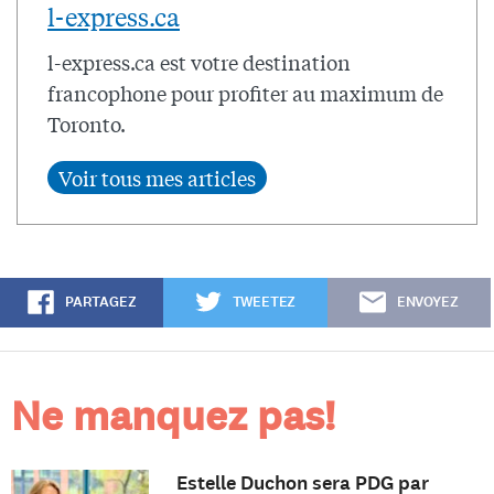
l-express.ca
l-express.ca est votre destination
francophone pour profiter au maximum de
Toronto.
PARTAGEZ
TWEETEZ
ENVOYEZ
Ne manquez pas!
Estelle Duchon sera PDG par