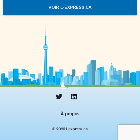
VOIR L-EXPRESS.CA
À propos
© 2026 l‑express.ca