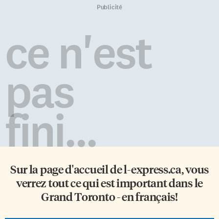
Publicité
ce n'est
pas
fini...
Sur la page d'accueil de
l-express.ca
, vous
verrez tout ce qui est important dans le
Grand Toronto - en français!