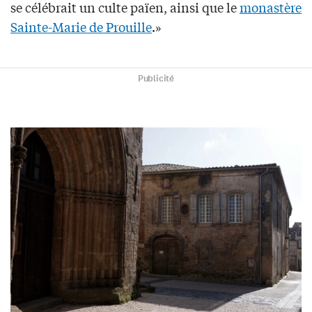
se célébrait un culte païen, ainsi que le
monastère
Sainte-Marie de Prouille
.»
Publicité