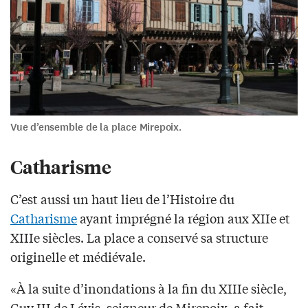
Vue d’ensemble de la place Mirepoix.
Catharisme
C’est aussi un haut lieu de l’Histoire du
Catharisme
ayant imprégné la région aux XIIe et
XIIIe siècles. La place a conservé sa structure
originelle et médiévale.
«À la suite d’inondations à la fin du XIIIe siècle,
Guy III de Lévis, seigneur de Mirepoix, a fait