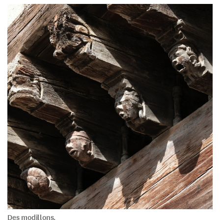
Des modillons.