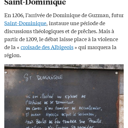
Saint-Dominique
En 1206, l’arrivée de Dominique de Guzman, futur
Saint-Dominique
, instaure une période de
discussions théologiques et de prêches. Mais à
partir de 1209, le débat laisse place à la violence
de la «
croisade des Albigeois
» qui marquera la
région.