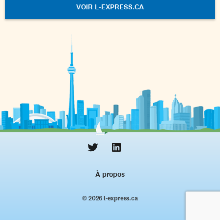
VOIR L-EXPRESS.CA
À propos
© 2026 l‑express.ca