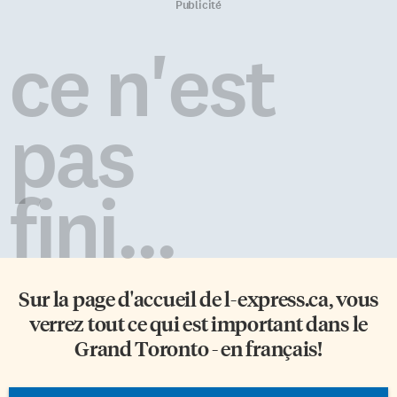
Publicité
ce n'est
pas
fini...
Sur la page d'accueil de
l-express.ca
, vous
verrez tout ce qui est important dans le
Grand Toronto - en français!