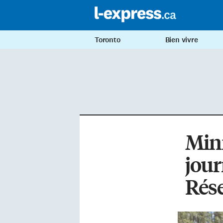
Toronto
Bien vivre
Mini
jou
Rés