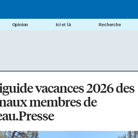
Opinion
Ici et là
Recherche
guide vacances 2026 des
rnaux membres de
eau.Presse