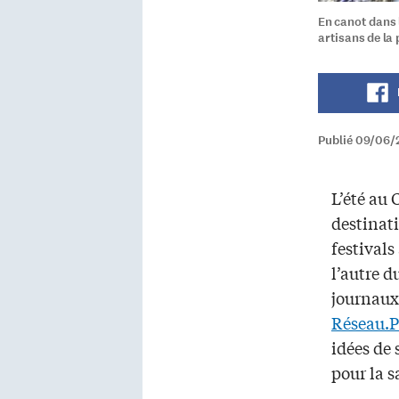
En canot dans 
artisans de la
Publié 09/06/
L’été au
destinati
festivals
l’autre d
journau
Réseau.P
idées de 
pour la s