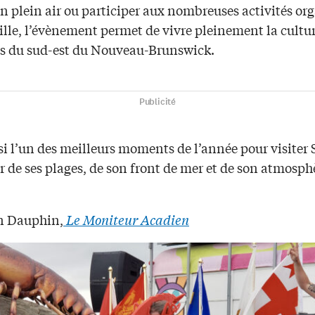
n plein air ou participer aux nombreuses activités or
ille, l’évènement permet de vivre pleinement la cultur
ns du sud-est du Nouveau-Brunswick.
Publicité
si l’un des meilleurs moments de l’année pour visiter
er de ses plages, de son front de mer et de son atmosph
n Dauphin,
Le Moniteur Acadien