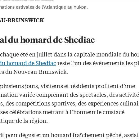
nations estivales de l’Atlantique au Yukon.
AU-BRUNSWICK
val du homard de Shediac
chaque été en juillet dans la capitale mondiale du ho
 du homard de Shediac
reste l’un des évènements les p
es du Nouveau-Brunswick.
lusieurs jours, visiteurs et résidents profitent d’une
ation variée comprenant des spectacles, des activité
s, des compétitions sportives, des expériences culinai
es célébrations mettant à l’honneur le crustacé
ique de la région.
oit pour déguster un homard fraîchement pêché, assist