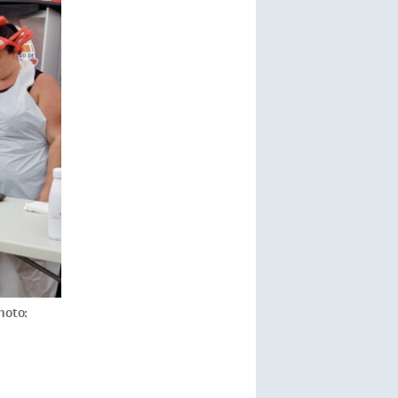
hoto: