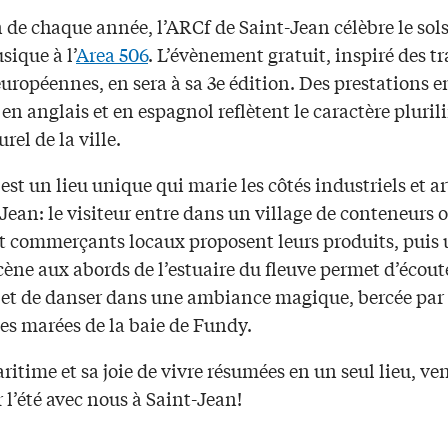
n de chaque année, l’ARCf de Saint-Jean célèbre le sols
sique à l’
Area 506
. L’évènement gratuit, inspiré des t
européennes, en sera à sa 3e édition. Des prestations e
 en anglais et en espagnol reflètent le caractère pluril
rel de la ville.
est un lieu unique qui marie les côtés industriels et ar
Jean: le visiteur entre dans un village de conteneurs 
 et commerçants locaux proposent leurs produits, puis
ène aux abords de l’estuaire du fleuve permet d’écoute
et de danser dans une ambiance magique, bercée par 
es marées de la baie de Fundy.
ritime et sa joie de vivre résumées en un seul lieu, ve
r l’été avec nous à Saint-Jean!