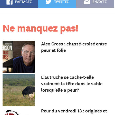
PARTAGEZ
TWEETEZ
ENVOYEZ
Ne manquez pas!
Alex Cross : chassé-croisé entre
peur et folie
L’autruche se cache-t-elle
vraiment la tête dans le sable
lorsqu’elle a peur?
Peur du vendredi 13 : origines et