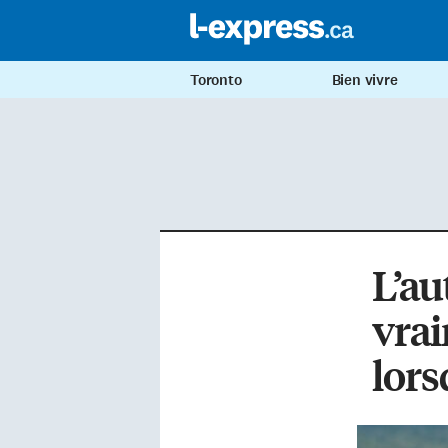
Toronto
Bien vivre
L’au
vrai
lors