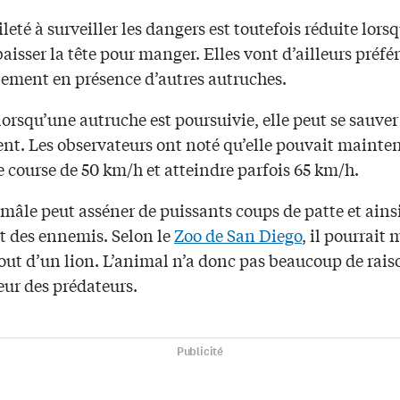
leté à surveiller les dangers est toutefois réduite lorsq
aisser la tête pour manger. Elles vont d’ailleurs préfér
ulement en présence d’autres autruches.
lorsqu’une autruche est poursuivie, elle peut se sauver
nt. Les observateurs ont noté qu’elle pouvait mainte
e course de 50 km/h et atteindre parfois 65 km/h.
 mâle peut asséner de puissants coups de patte et ainsi
rt des ennemis. Selon le
Zoo de San Diego
, il pourrait
out d’un lion. L’animal n’a donc pas beaucoup de rais
eur des prédateurs.
Publicité