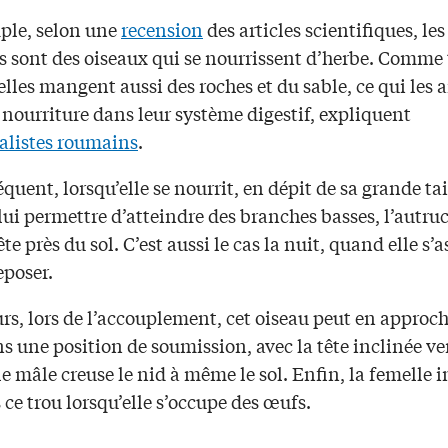
ple, selon une
recension
des articles scientifiques, les
s sont des oiseaux qui se nourrissent d’herbe. Comme
 elles mangent aussi des roches et du sable, ce qui les a
 nourriture dans leur système digestif, expliquent
alistes roumains
.
quent, lorsqu’elle se nourrit, en dépit de sa grande tai
lui permettre d’atteindre des branches basses, l’autru
ête près du sol. C’est aussi le cas la nuit, quand elle s’a
eposer.
urs, lors de l’accouplement, cet oiseau peut en approc
s une position de soumission, avec la tête inclinée ver
le mâle creuse le nid à même le sol. Enfin, la femelle i
 ce trou lorsqu’elle s’occupe des œufs.