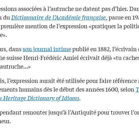
ssions associées à l’autruche ne datent pas d’hier. Da
n du
Dictionnaire de l’Académie française
, parue en 19
 première mention de l’expression «pratiquer la polit
e».
urs, dans
son journal intime
publié en 1882, l’écrivain 
e suisse Henri-Frédéric Amiel écrivait déjà «tu caches
’autruche…»
s, l’expression aurait été utilisée pour faire référence 
ments humains dès le début des années 1600, selon
T
 Heritage Dictionary of Idioms
.
ependant remonter jusqu’à l’Antiquité pour trouver l’o
meur.