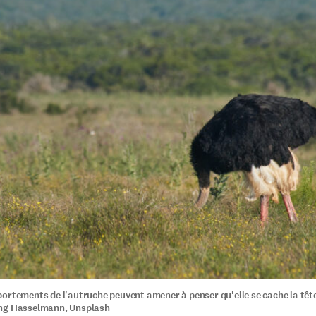
ortements de l'autruche peuvent amener à penser qu'elle se cache la tête 
ng Hasselmann, Unsplash