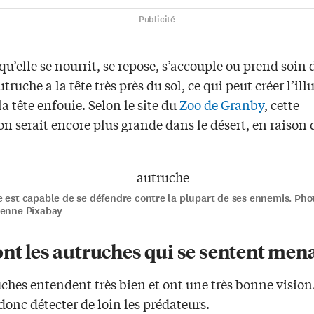
Publicité
squ’elle se nourrit, se repose, s’accouple ou prend soin 
utruche a la tête très près du sol, ce qui peut créer l’ill
 la tête enfouie. Selon le site du
Zoo de Granby
, cette
n serait encore plus grande dans le désert, en raison d
 est capable de se défendre contre la plupart de ses ennemis. Pho
ienne Pixabay
nt les autruches qui se sentent men
ches entendent très bien et ont une très bonne vision.
onc détecter de loin les prédateurs.