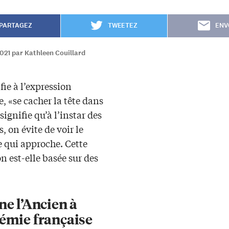
PARTAGEZ
TWEETEZ
ENV
021 par Kathleen Couillard
 fie à l’expression
, «se cacher la tête dans
 signifie qu’à l’instar des
, on évite de voir le
 qui approche. Cette
n est-elle basée sur des
ine
l’Ancien
à
démie française