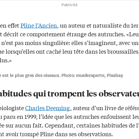
Publicité
 en effet
Pline l’Ancien
, un auteur et naturaliste du 1er 
it décrit ce comportement étrange des autruches. «Leu
 n’est pas moins singulière: elles s’imaginent, avec un
e lorsqu’elles ont caché leur tête dans les broussailles
lus.»
 est le plus gros des oiseaux. Photo: musikexperte, Pixabay
abitudes qui trompent les observate
biologiste
Charles Deeming
, auteur d’un livre de référ
u paru en 1999, l’idée que les autruches enfouissent leu
ée sur aucun fait. Cependant, certaines habitudes de l
nt avoir trompé Pline dans ses observations.