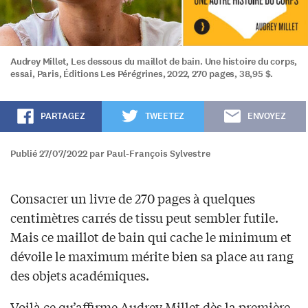
Audrey Millet, Les dessous du maillot de bain. Une histoire du corps,
essai, Paris, Éditions Les Pérégrines, 2022, 270 pages, 38,95 $.
PARTAGEZ
TWEETEZ
ENVOYEZ
Publié 27/07/2022 par Paul-François Sylvestre
Consacrer un livre de 270 pages à quelques
centimètres carrés de tissu peut sembler futile.
Mais ce maillot de bain qui cache le minimum et
dévoile le maximum mérite bien sa place au rang
des objets académiques.
Voilà ce qu’affirme Audrey Millet dès la première