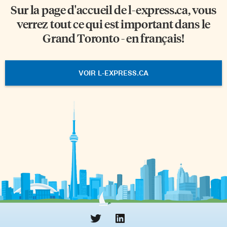
Sur la page d'accueil de
l-express.ca
, vous
verrez tout ce qui est important dans le
Grand Toronto - en français!
VOIR L-EXPRESS.CA