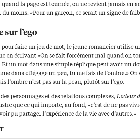
 quand la page est tournée, on ne revient jamais en ar
du moins. «Pour un garçon, ce serait un signe de faib
 sur l’ego
 pour faire un jeu de mot, le jeune romancier utilise u
me en écrivant «On se fait forcément mal quand on t
Et un mot dans une simple réplique peut avoir un do
mme dans «Dégage un peu, tu me fais de l’ombre.» On e
is l’ombre n’est pas sur la peau, plutôt sur l’ego.
s des personnages et des relations complexes,
L’odeur 
ustre que ce qui importe, au fond, «c’est de ne pas vivr
voir pu partager l’expérience de la vie avec d’autres.»
r