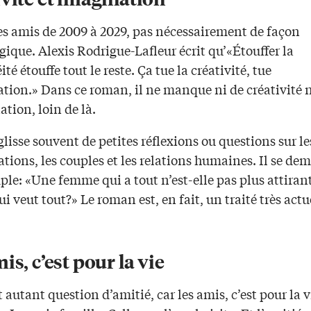
les amis de 2009 à 2029, pas nécessairement de façon
ique. Alexis Rodrigue-Lafleur écrit qu’«Étouffer la
té étouffe tout le reste. Ça tue la créativité, tue
ation.» Dans ce roman, il ne manque ni de créativité 
tion, loin de là.
glisse souvent de petites réflexions ou questions sur le
tions, les couples et les relations humaines. Il se de
le: «Une femme qui a tout n’est-elle pas plus attiran
 veut tout?» Le roman est, en fait, un traité très actu
is, c’est pour la vie
ut autant question d’amitié, car les amis, c’est pour la v