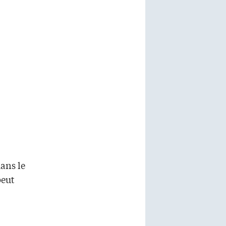
dans le
peut