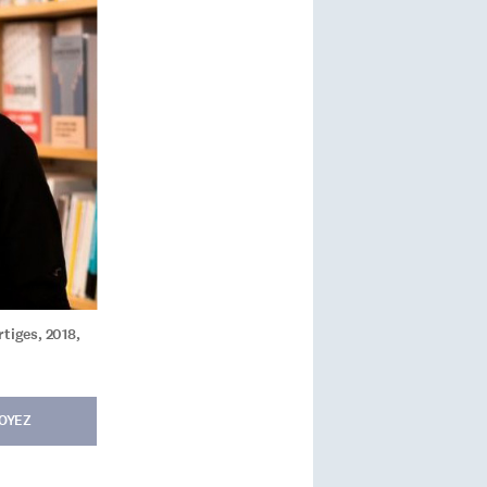
rtiges, 2018,
OYEZ