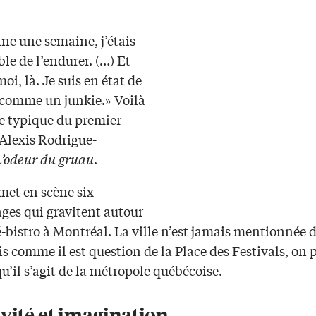
ine une semaine, j’étais
le de l’endurer. (…) Et
oi, là. Je suis en état de
omme un junkie.» Voilà
e typique du premier
Alexis Rodrigue-
L’odeur du gruau
.
met en scène six
ges qui gravitent autour
-bistro à Montréal. La ville n’est jamais mentionnée 
is comme il est question de la Place des Festivals, on 
u’il s’agit de la métropole québécoise.
vité et imagination