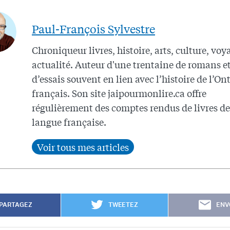
Paul-François Sylvestre
Chroniqueur livres, histoire, arts, culture, voy
actualité. Auteur d'une trentaine de romans e
d’essais souvent en lien avec l’histoire de l’On
français. Son site jaipourmonlire.ca offre
régulièrement des comptes rendus de livres de
langue française.
PARTAGEZ
TWEETEZ
ENV