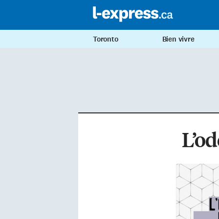
Toronto
Bien vivre
L’od