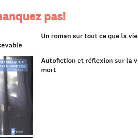
anquez pas!
Un roman sur tout ce que la vie
cevable
Autofiction et réflexion sur la v
mort