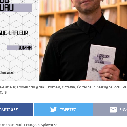
-Lafleur, L’odeur du gruau, roman, Ottawa, Éditions L’Interligne, coll. Ve
95 $.
PARTAGEZ
TWEETEZ
ENV
2019 par Paul-François Sylvestre