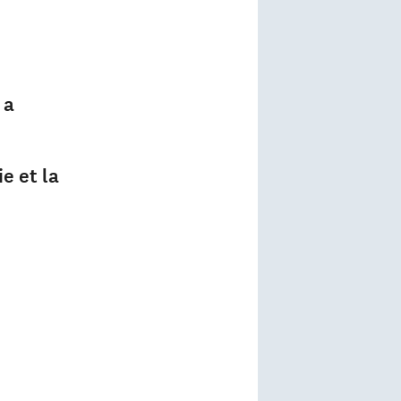
 a
ie et la