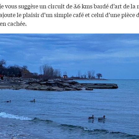
je vous suggère un circuit de 3.6 kms bardé d’art de la 
ajoute le plaisir d’un simple café et celui d’une pièce d
ien cachée.