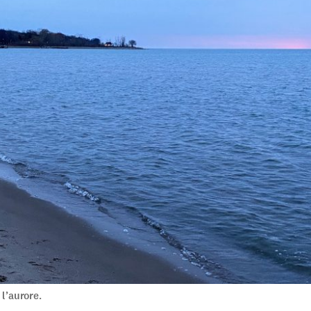
 l’aurore.