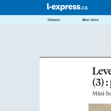
Toronto
Bien vivre
Leve
(3) 
Mini-ba