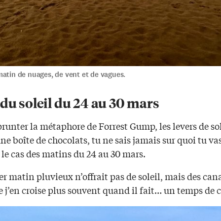
matin de nuages, de vent et de vagues.
du soleil du 24 au 30 mars
unter la métaphore de Forrest Gump, les levers de sol
 boîte de chocolats, tu ne sais jamais sur quoi tu va
t le cas des matins du 24 au 30 mars.
r matin pluvieux n’offrait pas de soleil, mais des can
e j’en croise plus souvent quand il fait… un temps de 