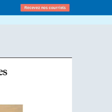
Recevez nos courriels
es