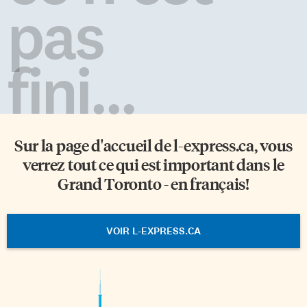
pas
fini...
Sur la page d'accueil de
l-express.ca
, vous
verrez tout ce qui est important dans le
Grand Toronto - en français!
VOIR L-EXPRESS.CA