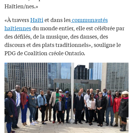
Haïtien/nes.»
«À travers
Haïti
et dans les
communautés
haïtiennes
du monde entier, elle est célébrée par
des défilés, de la musique, des danses, des
discours et des plats traditionnels», souligne le
PDG de Coalition créole Ontario.