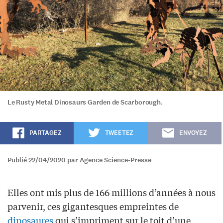
Le Rusty Metal Dinosaurs Garden de Scarborough.
PARTAGEZ
TWEETEZ
ENVOYEZ
Publié 22/04/2020 par Agence Science-Presse
Elles ont mis plus de 166 millions d’années à nous
parvenir, ces gigantesques empreintes de
dinosaures
qui s’impriment sur le toit d’une