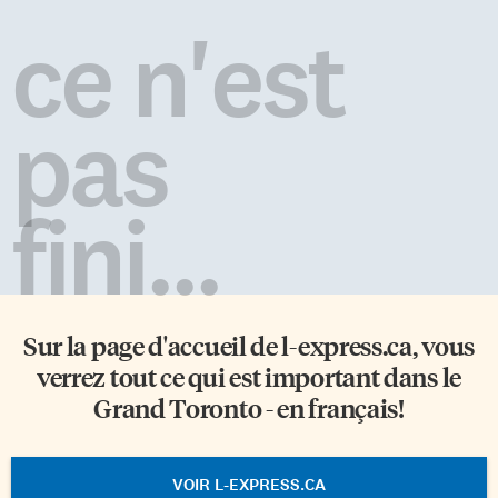
ce n'est
pas
fini...
Sur la page d'accueil de
l-express.ca
, vous
verrez tout ce qui est important dans le
Grand Toronto - en français!
VOIR L-EXPRESS.CA