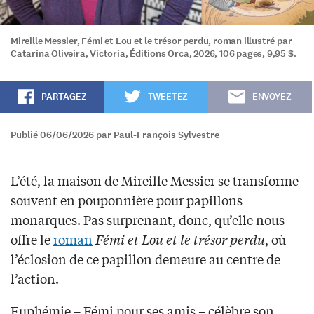
Mireille Messier, Fémi et Lou et le trésor perdu, roman illustré par
Catarina Oliveira, Victoria, Éditions Orca, 2026, 106 pages, 9,95 $.
PARTAGEZ
TWEETEZ
ENVOYEZ
Publié 06/06/2026 par Paul-François Sylvestre
L’été, la maison de Mireille Messier se transforme
souvent en pouponnière pour papillons
monarques. Pas surprenant, donc, qu’elle nous
offre le
roman
Fémi et Lou et le trésor perdu
, où
l’éclosion de ce papillon demeure au centre de
l’action.
Euphémie – Fémi pour ses amis – célèbre son