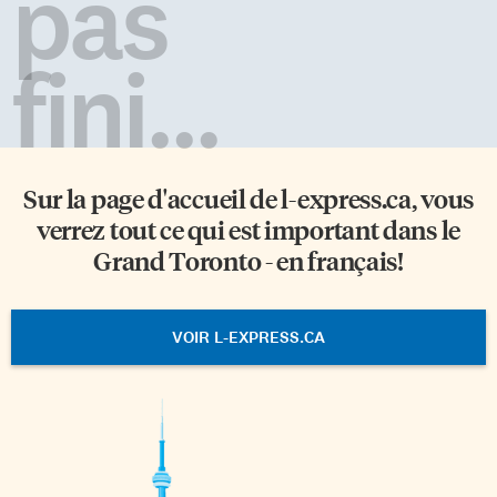
pas
fini...
Sur la page d'accueil de
l-express.ca
, vous
verrez tout ce qui est important dans le
Grand Toronto - en français!
VOIR L-EXPRESS.CA