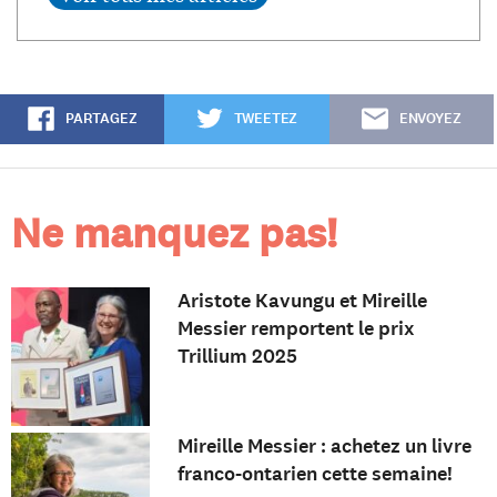
PARTAGEZ
TWEETEZ
ENVOYEZ
Ne manquez pas!
Aristote Kavungu et Mireille
Messier remportent le prix
Trillium 2025
Mireille Messier : achetez un livre
franco-ontarien cette semaine!