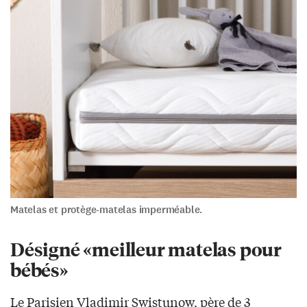
Matelas et protège-matelas imperméable.
Désigné «meilleur matelas pour
bébés»
Le Parisien Vladimir Swistunow, père de 3