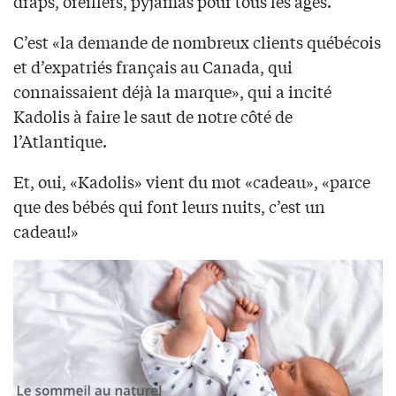
draps, oreillers, pyjamas pour tous les âges.
C’est «la demande de nombreux clients québécois
et d’expatriés français au Canada, qui
connaissaient déjà la marque», qui a incité
Kadolis à faire le saut de notre côté de
l’Atlantique.
Et, oui, «Kadolis» vient du mot «cadeau», «parce
que des bébés qui font leurs nuits, c’est un
cadeau!»