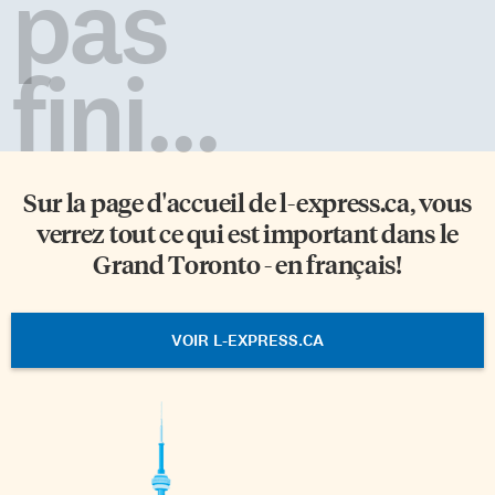
pas
fini...
Sur la page d'accueil de
l-express.ca
, vous
verrez tout ce qui est important dans le
Grand Toronto - en français!
VOIR L-EXPRESS.CA