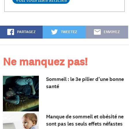
PARTAGEZ
TWEETEZ
ENVOYEZ
Ne manquez pas!
Sommeil : le 3e pilier d’une bonne
santé
Manque de sommeil et obésité ne
sont pas les seuls effets néfastes